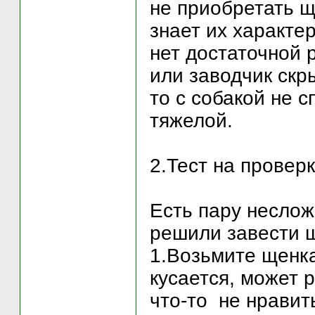
не приобретать щ
знает их характер
нет достаточной 
или заводчик скр
то с собакой не с
тяжелой.
2.Тест на проверк
Есть пару неслож
решили завести щ
1.Возьмите щенка
кусается, может р
что-то не нравит