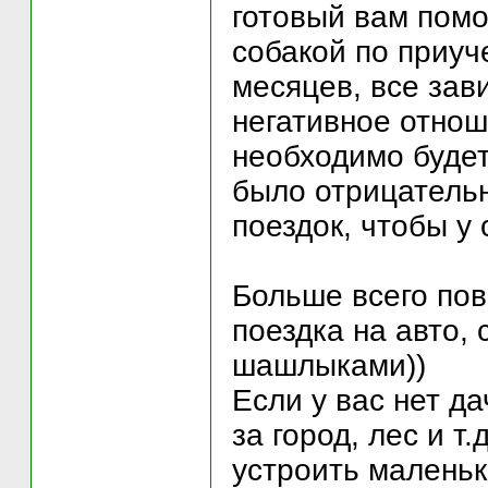
готовый вам помо
собакой по приуч
месяцев, все зав
негативное отнош
необходимо будет
было отрицательн
поездок, чтобы у
Больше всего пов
поездка на авто,
шашлыками))
Если у вас нет д
за город, лес и т
устроить маленьк