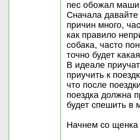
пес обожал маши
Сначала давайте 
причин много, ча
как правило непри
собака, часто по
точно будет какая
В идеале приучат
приучить к поезд
что после поездк
поездка должна п
будет спешить в 
Начнем со щенка