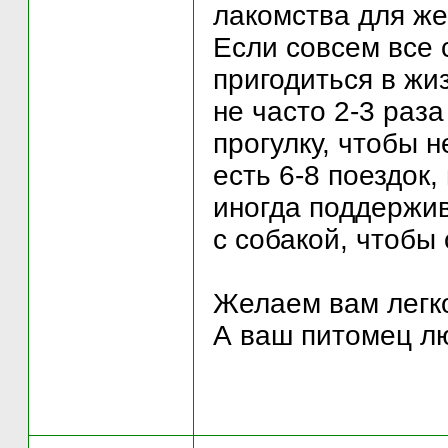
лакомства для же
Если совсем все 
пригодиться в жи
не часто 2-3 раза
прогулку, чтобы н
есть 6-8 поездок,
иногда поддержив
с собакой, чтобы
Желаем вам легко
А ваш питомец л