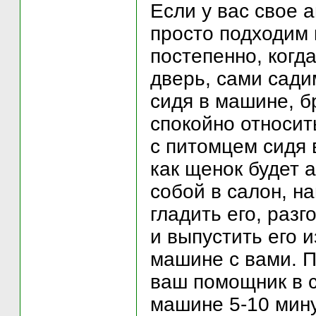
Если у вас свое а
просто подходим 
постепенно, когд
дверь, сами сади
сидя в машине, б
спокойно относит
с питомцем сидя 
как щенок будет 
собой в салон, н
гладить его, раз
и выпустить его 
машине с вами. П
ваш помощник в с
машине 5-10 мину