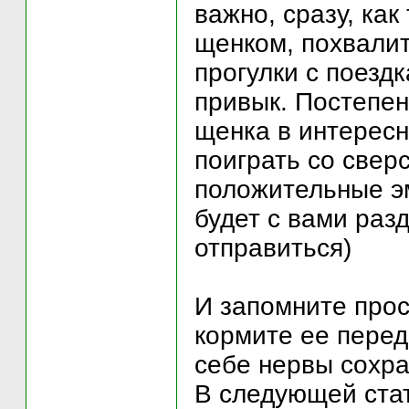
важно, сразу, как
щенком, похвалит
прогулки с поезд
привык. Постепе
щенка в интересн
поиграть со свер
положительные эм
будет с вами разд
отправиться)
И запомните прос
кормите ее перед 
себе нервы сохра
В следующей стат