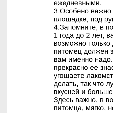
ежедневными.
3.Особено важно 
площадке, под ру
4.Запомните, в п
1 года до 2 лет,
возможно только 
питомец должен зн
вам именно надо.
прекрасно ее знае
угощаете лакомст
делать, так что л
вкусней и больше
Здесь важно, в в
питомца, мягко, 