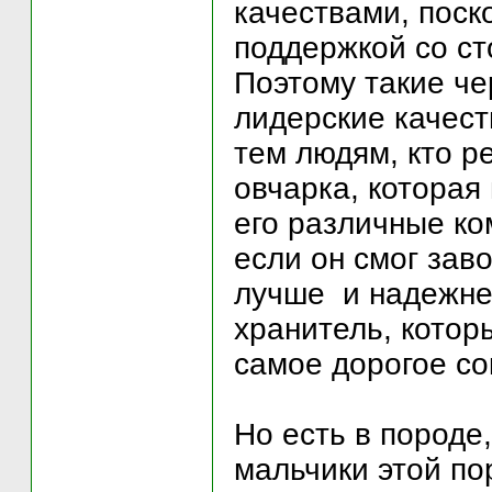
качествами, поск
поддержкой со ст
Поэтому такие че
лидерские качест
тем людям, кто р
овчарка, которая 
его различные ко
если он смог зав
лучше и надежнее
хранитель, которы
самое дорогое с
Но есть в породе
мальчики этой по