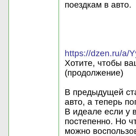
поездкам в авто.
https://dzen.ru/a
Хотите, чтобы в
(продолжение)
В предыдущей ста
авто, а теперь по
В идеале если у в
постепенно. Но ч
можно воспользов