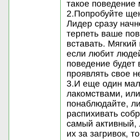
такое поведение 
2.Попробуйте щен
Лидер сразу начне
терпеть ваше пов
вставать. Мягкий
если любит людей
поведение будет 
проявлять свое н
3.И еще один мал
лакомствами, ил
понаблюдайте, ли
распихивать собр
самый активный, 
их за загривок, т