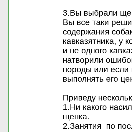
3.Вы выбрали ще
Вы все таки реши
содержания собак
кавказятника, у 
и не одного кавк
натворили ошибок
породы или если 
выполнять его це
Приведу нескольк
1.Ни какого насил
щенка.
2.Занятия по по