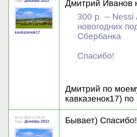
Декабрь 2022
Дмитрий Иванов н
Topic:
300 р. -- Nessi
новогодних по
kavkazenok17
Сбербанка
Спасибо!
Дмитрий по моему
кавказенок17) по
16.12.2022 17:25:54
Бывает) Спасибо!
Декабрь 2022
Topic: