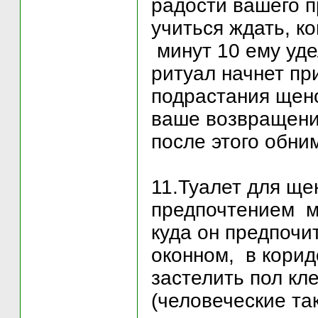
радости вашего п
учиться ждать, к
минут 10 ему уде
ритуал начнет пр
подрастания щено
ваше возвращени
после этого обни
11.Туалет для ще
предпочтением м
куда он предпочит
оконном, в коридо
застелить пол кл
(человеческие та