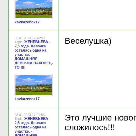
kavkazenok17
03.01.2023 12:40:59
Веселушка)
ЖЕНЕВЬЕВА -
Topic:
2,5 года. Девочка
осталась одна на
участке. -
ДОМАШНЯЯ
ДЕВОЧКА НАКОНЕЦ-
ТО!!!!!
kavkazenok17
03.01.2023 17:21:53
Это лучшие новог
ЖЕНЕВЬЕВА -
Topic:
2,5 года. Девочка
сложилось!!!
осталась одна на
участке. -
ДОМАШНЯЯ