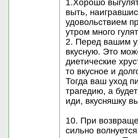
1.Хорошо выгулят
выть, наигравшис
удовольствием пр
утром много гуля
2. Перед вашим у
вкусную. Это мож
диетические хрус
то вкусное и дол
Тогда ваш уход п
трагедию, а будет
иди, вкусняшку вы
10. При возвраще
сильно волнуется,