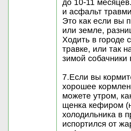
до 10-11 месяцев
и асфальт травми
Это как если вы 
или земле, разни
Ходить в городе 
травке, или так 
зимой собачники
7.Если вы кормит
хорошее кормлени
можете утром, ка
щенка кефиром (
холодильника в п
испортился от жа