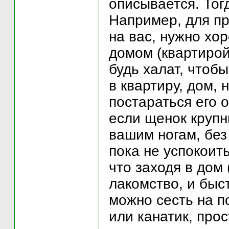
описывается. Тог
Например, для пр
на вас, нужно хо
домом (квартирой
будь халат, чтоб
в квартиру, дом, 
постараться его о
если щенок крупн
вашим ногам, без 
пока не успокоит
что заходя в дом 
лакомство, и быс
можно сесть на п
или канатик, про