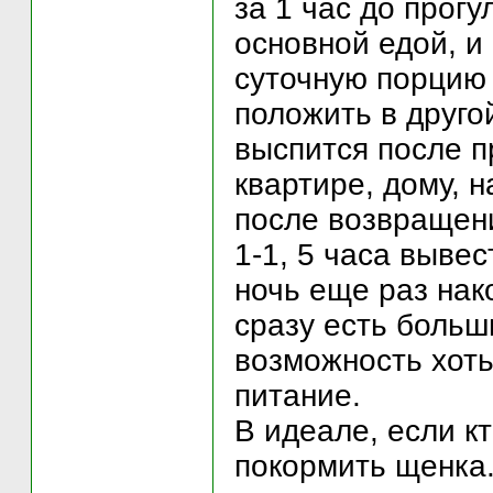
за 1 час до прогу
основной едой, и
суточную порцию
положить в друго
выспится после пр
квартире, дому, 
после возвращени
1-1, 5 часа вывес
ночь еще раз нак
сразу есть больши
возможность хоть
питание.
В идеале, если к
покормить щенка