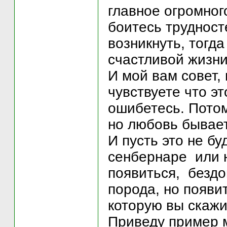
главное огромног
боитесь трудност
возникнуть, тогд
счастливой жизни
И мой вам совет,
чувствуете что э
ошибетесь. Потом
но любовь бывает
И пусть это не бу
сенбернаре или н
появиться, бездо
порода, но появит
которую вы скажи
Приведу пример м