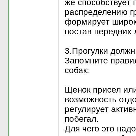
же способствует 
распределению г
формирует широку
постав передних л
3.Прогулки должн
Запомните правил
собак:
Щенок присел или
возможность отдо
регулирует активн
побегал.
Для чего это надо