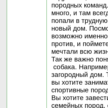
породных команд.
много, и там всег
попали в трудную
новый дом. Посм
возможно именно 
против, и поймете
мечтали всю жизн
Так же важно пон
собака. Например
загородный дом. 
вы хотите занима
спортивные пород
Вы хотите завест
семейных пород, 