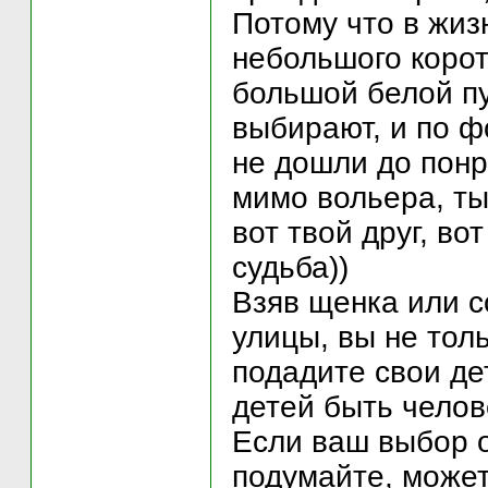
Потому что в жиз
небольшого корот
большой белой п
выбирают, и по ф
не дошли до понр
мимо вольера, ты
вот твой друг, во
судьба))
Взяв щенка или с
улицы, вы не тол
подадите свои де
детей быть чело
Если ваш выбор о
подумайте, может