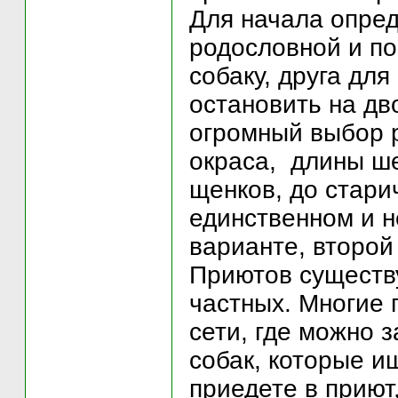
Для начала опред
родословной и по
собаку, друга дл
остановить на дв
огромный выбор р
окраса, длины ше
щенков, до старич
единственном и 
варианте, второй 
Приютов существу
частных. Многие 
сети, где можно 
собак, которые и
приедете в приют