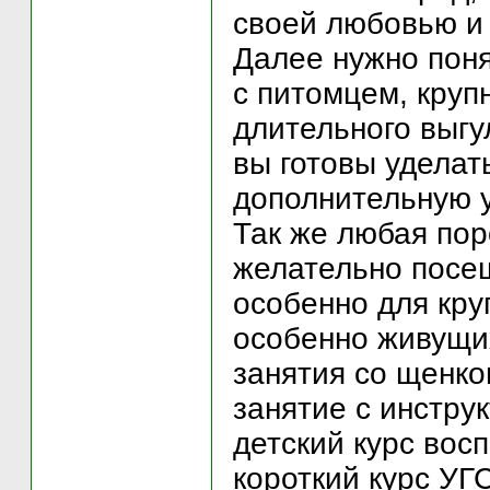
своей любовью и 
Далее нужно поня
с питомцем, круп
длительного выгу
вы готовы уделат
дополнительную у
Так же любая пор
желательно посе
особенно для кру
особенно живущих
занятия со щенко
занятие с инстру
детский курс вос
короткий курс УГ