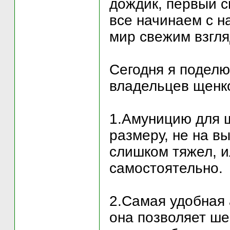
дождик, первый сн
все начинаем с на
мир свежим взгля
Сегодня я поделю
владельцев щенк
1.Амуницию для 
размеру, не на в
слишком тяжел, и
самостоятельно.
2.Самая удобная 
она позволяет ше