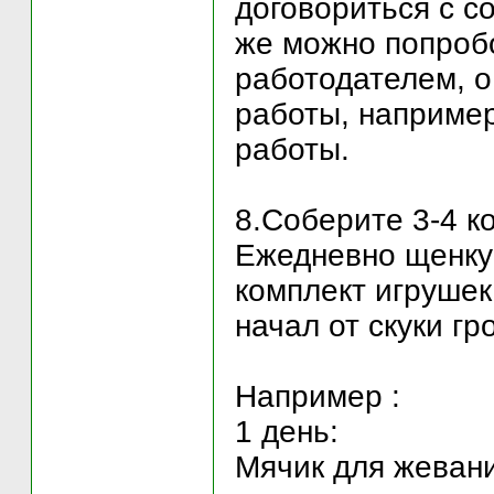
договориться с с
же можно попробо
работодателем, 
работы, например
работы.
8.Соберите 3-4 к
Ежедневно щенку 
комплект игрушек
начал от скуки гр
Например :
1 день:
Мячик для жевани