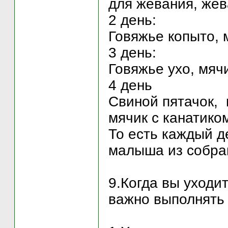
для жевания, же
2 день:
Говяжье копыто, 
3 день:
Говяжье ухо, мяч
4 день
Свиной пятачок, 
мячик с канатико
То есть каждый д
малыша из собран
9.Когда вы уходи
важно выполнять