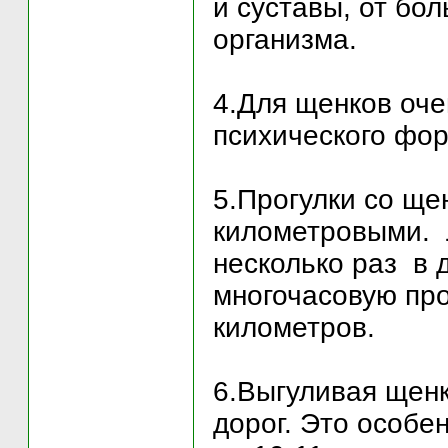
и суставы, от бо
организма.
4.Для щенков оче
психического фор
5.Прогулки со ще
километровыми. 
несколько раз в д
многочасовую про
километров.
6.Выгуливая щен
дорог. Это особе