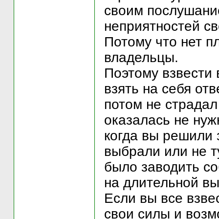
своим послушание
неприятностей с
Потому что нет п
владельцы.
Поэтому взвести 
взять на себя отв
потом не страдал
оказалась не нужн
когда вы решили 
выбрали или не т
было заводить соб
на длительной вы
Если вы все взве
свои силы и возм