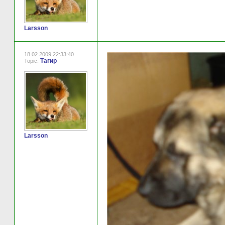
Larsson
18.02.2009 22:33:40
Тагир
Topic:
Larsson