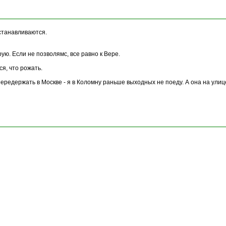
сстанавливаются.
рую. Если не позволямс, все равно к Вере.
я, что рожать.
передержать в Москве - я в Коломну раньше выходных не поеду. А она на улиц