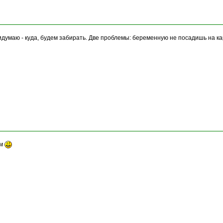
идумаю - куда, будем забирать. Две проблемы: беременную не посадишь на ка
им