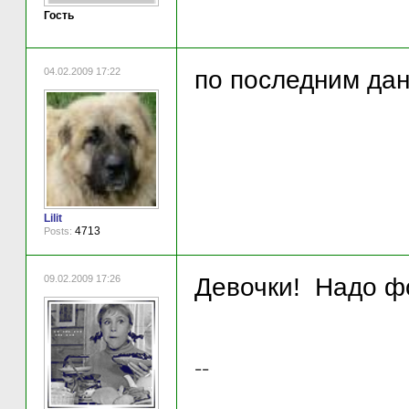
Гость
04.02.2009 17:22
по последним данн
Lilit
4713
Posts:
09.02.2009 17:26
Девочки! Надо фо
--