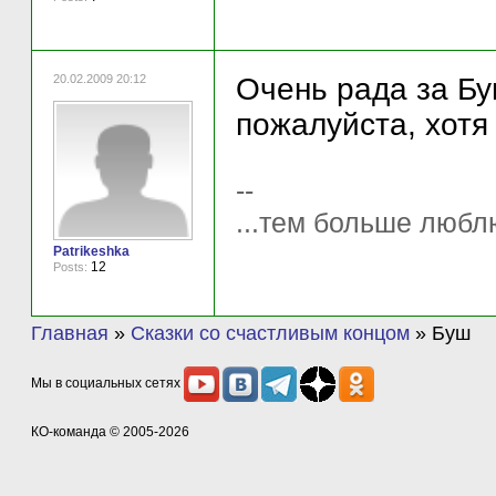
20.02.2009 20:12
Очень рада за Буш
пожалуйста, хотя 
--
...тем больше любл
Patrikeshka
12
Posts:
Главная
»
Сказки со счастливым концом
»
Буш
Мы в социальных сетях
КО-команда
© 2005-2026