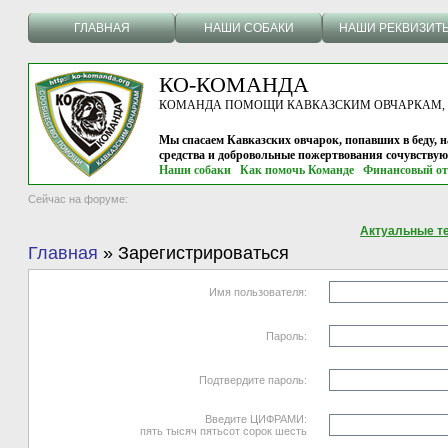
ГЛАВНАЯ
НАШИ СОБАКИ
НАШИ РЕКВИЗИТ
КО-КОМАНДА
КОМАНДА ПОМОЩИ КАВКАЗСКИМ ОВЧАРКАМ, г.
Мы спасаем Кавказских овчарок, попавших в беду, н
средства и добровольные пожертвования сочувству
Наши собаки
Как помочь Команде
Финансовый от
Сейчас на форуме:
Актуальные т
Главная
»
Зарегистрироваться
Имя пользователя:
Пароль:
Подтвердите пароль:
Введите ЦИФРАМИ:
пять тысяч пятьсот сорок шесть