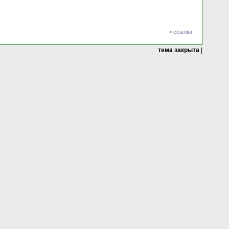
•
ссылка
тема закрыта
|