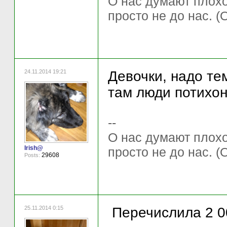
О нас думают плохо 
просто не до нас. (
24.11.2014 19:21
Девочки, надо те
там люди потихон
--
О нас думают плохо 
Irish@
просто не до нас. (
29608
Posts:
25.11.2014 0:15
Перечислила 2 00