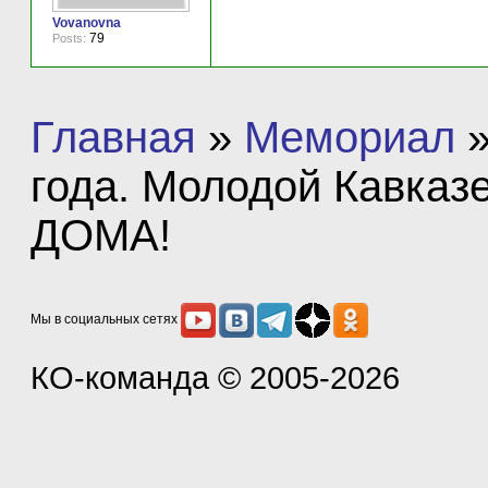
Vovanovna
79
Posts:
Главная
»
Мемориал
года. Молодой Кавказ
ДОМА!
Мы в социальных сетях
КО-команда
© 2005-2026