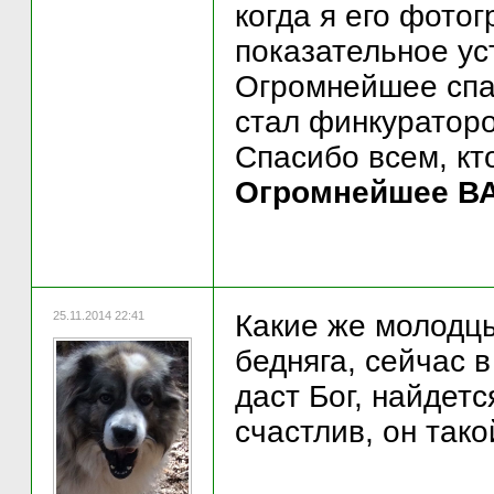
когда я его фото
показательное ус
Огромнейшее спас
стал финкуратор
Спасибо всем, кт
Огромнейшее ВА
25.11.2014 22:41
Какие же молодцы
бедняга, сейчас 
даст Бог, найдетс
счастлив, он тако