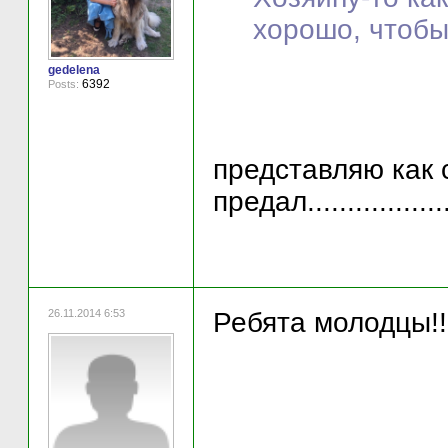
хорошо, чтобы
gedelena
6392
Posts:
представляю как с
предал..................
26.11.2014 6:53
Ребята молодцы!!!