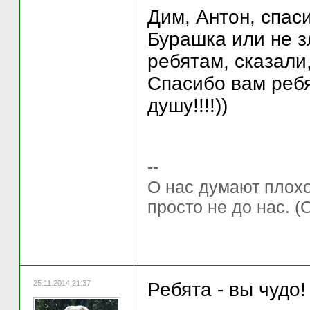
Дим, Антон, спас
Бурашка или не з
ребятам, сказали,
Спасибо вам ребя
душу!!!!))
--
О нас думают плохо 
просто не до нас. (
25.11.2014 21:37
Ребята - вы чудо!