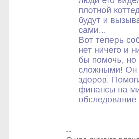
люди его виде
плотной коттед
будут и вызыва
сами...
Вот теперь со
нет ничего и н
бы помочь, но
сложными! Он 
здоров. Помог
финансы на ми
обследование 
--