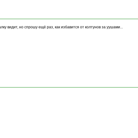
алку видит, но спрошу ещё раз, как избавится от колтунов за уушами...