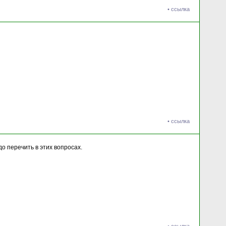
•
ссылка
•
ссылка
о перечить в этих вопросах.