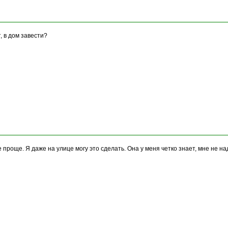
т, в дом завести?
роще. Я даже на улице могу это сделать. Она у меня четко знает, мне не над