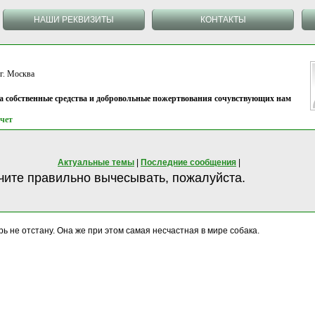
НАШИ РЕКВИЗИТЫ
КОНТАКТЫ
 Москва
на собственные средства и добровольные пожертвования сочувствующих нам
чет
Актуальные темы
|
Последние сообщения
|
чите правильно вычесывать, пожалуйста.
рь не отстану. Она же при этом самая несчастная в мире собака.