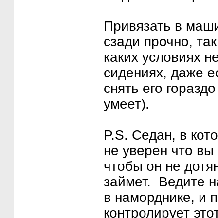
Привязать в маши
сзади прочно, та
каких условиях н
сидениях, даже е
снять его горазд
умеет).
P.S. Седан, в кот
не уверен что вы
чтобы он не дотя
займет. Ведите н
в наморднике, и
контролирует это