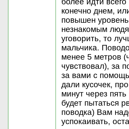
более идти всего
конечно днем, ил
повышен уровень 
незнакомым людя
уговорить, то лу
мальчика. Поводо
менее 5 метров (
чувствовал), за п
за вами с помощь
дали кусочек, пр
минут через пять
будет пытаться р
поводка) Вам над
успокаивать, ост