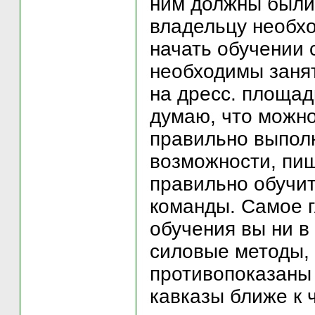
ним должны были 
владельцу необхо
начать обучении 
необходимы занят
на дресс. площадк
думаю, что можно
правильно выполн
возможности, пиш
правильно обучи
команды. Самое 
обучения вы ни в
силовые методы,
противопоказаны 
кавказы ближе к ч