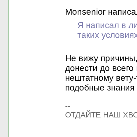
Monsenior написал
Я написал в ли
таких условиях
Не вижу причины,
донести до всего 
нештатному вету-
подобные знания 
--
ОТДАЙТЕ НАШ ХВ