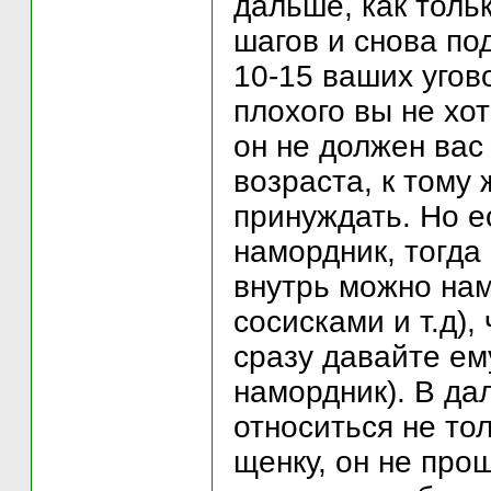
дальше, как толь
шагов и снова под
10-15 ваших угов
плохого вы не хо
он не должен вас 
возраста, к тому 
принуждать. Но е
намордник, тогда
внутрь можно нам
сосисками и т.д),
сразу давайте ем
намордник). В да
относиться не тол
щенку, он не прош