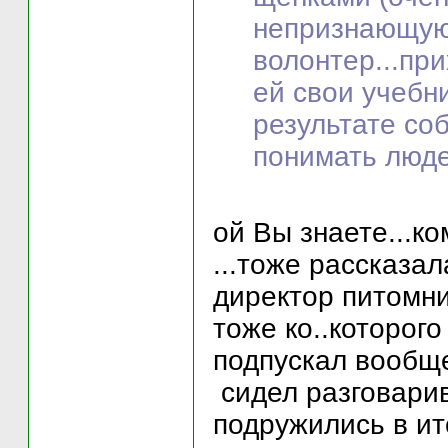
непризнающую 
волонтер...при
ей свои учебни
результате со
понимать люде
ой Вы знаете...к
...тоже рассказал
директор питомни
тоже ко..которог
подпускал вообще
сидел разговарив
подружились в ито