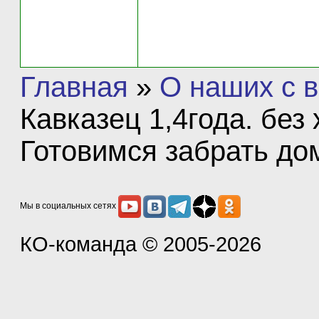
Главная
»
О наших с в
Кавказец 1,4года. без
Готовимся забрать до
Мы в социальных сетях
КО-команда
© 2005-2026