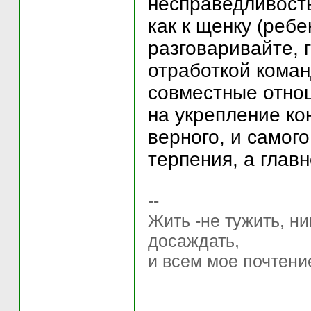
несправедливость
как к щенку (ребе
разговаривайте, 
отработкой коман
совместные отнош
на укрепление ко
верного, и самог
терпения, а глав
--
Жить -не тужить, ни
досаждать,
и всем мое почтени