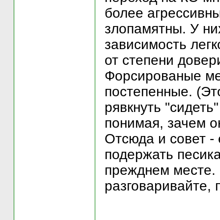
более агрессивны
злопамятны. У ни
зависимость легк
от степени довер
Форсированые ме
постепенные. (Эт
рявкнуть "сидеть"
понимая, зачем он
Отсюда и совет -
подержать песика
прежднем месте. 
разговаривайте, п