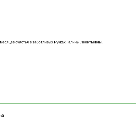
 8 месяцев счастья в заботливых Ручках Галины Леонтьевны.
й...