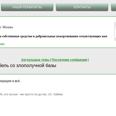
НАШИ РЕКВИЗИТЫ
КОНТАКТЫ
 Москва
на собственные средства и добровольные пожертвования сочувствующих нам
чет
Актуальные темы
|
Последние сообщения
|
обель со злополучной базы
ерация и всё..
Те, кто лучше - им просто не до нас. (О. Хайям)