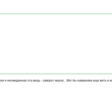
ная и неожиданная эта вещь - заворот кишок... Мог бы наверняка еще жить и ж