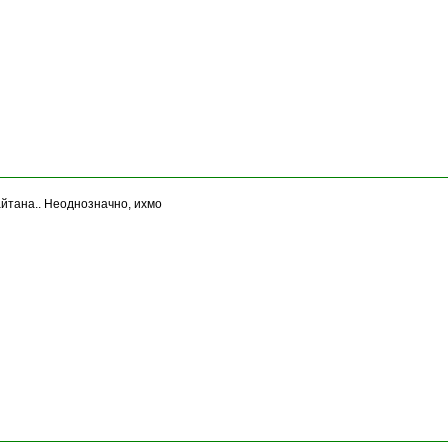
йтана.. Неоднозначно, ихмо