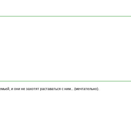
ьей, и они не захотят раставаться с ним... (мечтательно).