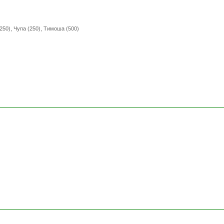
250), Чупа (250), Тимоша (500)