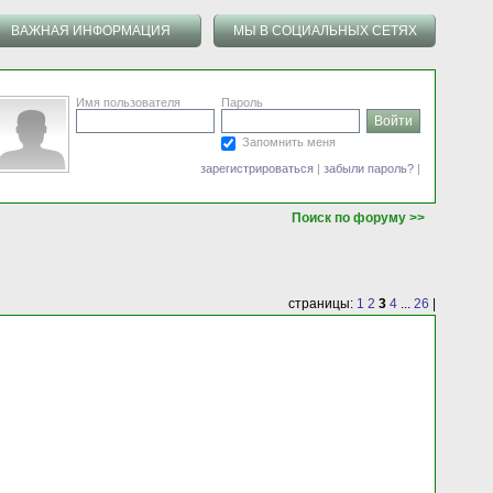
ВАЖНАЯ ИНФОРМАЦИЯ
МЫ В СОЦИАЛЬНЫХ СЕТЯХ
Имя пользователя
Пароль
Запомнить меня
зарегистрироваться
|
забыли пароль?
|
Поиск по форуму >>
страницы:
1
2
3
4
...
26
|