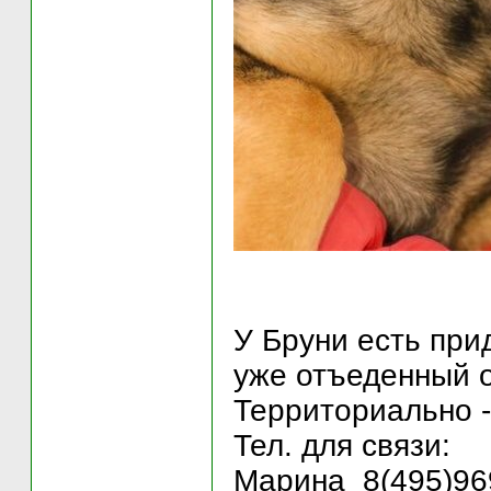
У Бруни есть прид
уже отъеденный о
Территориально -
Тел. для связи:
Марина 8(495)96