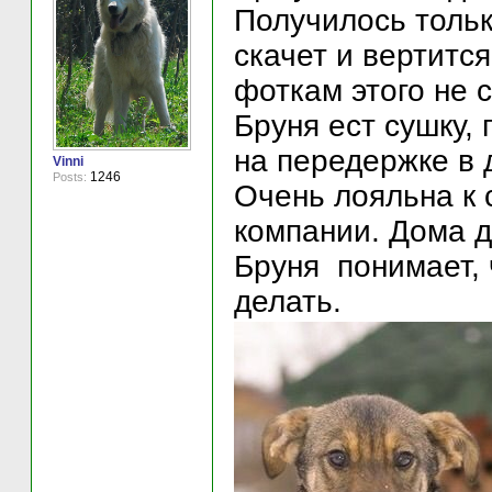
Получилось только
скачет и вертится
фоткам этого не 
Бруня ест сушку,
на передержке в 
Vinni
1246
Posts:
Очень лояльна к 
компании. Дома д
Бруня понимает, 
делать.