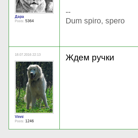
--
Дара
Dum spiro, spero
5364
Posts:
18.07.2016 22:13
Ждем ручки
Vinni
1246
Posts: