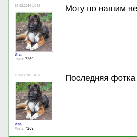
16.02.2016 14:56
Могу по нашим ве
Ива
7269
Posts:
16.02.2016 14:57
Последняя фотка 
Ива
7269
Posts: