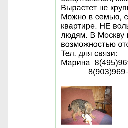
Вырастет не круп
Можно в семью, 
квартире. НЕ вол
людям. В Москву 
возможностью от
Тел. для связи:
Марина 8(495)96
8(903)969-1