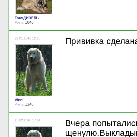
ТаняДИЗЕЛЬ
1846
Posts:
29.01.2016 12:23
Прививка сделан
Vinni
1246
Posts:
15.02.2016 17:14
Вчера попыталис
щенулю.Выкладыв