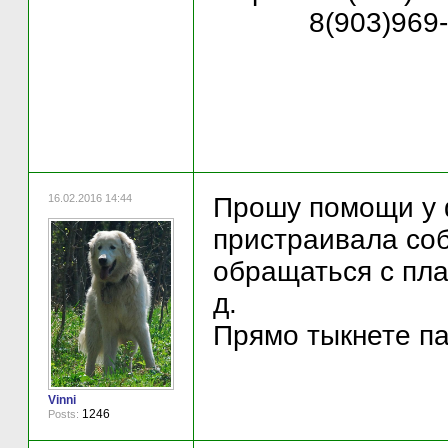
8(903)969-1
16.02.2016 14:44
Прошу помощи у 
пристраивала соб
обращаться с плат
д.
Прямо тыкнете па
Vinni
1246
Posts: