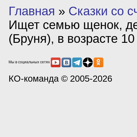
Главная
»
Сказки со 
Ищет семью щенок, д
(Бруня), в возрасте 1
Мы в социальных сетях
КО-команда
© 2005-2026