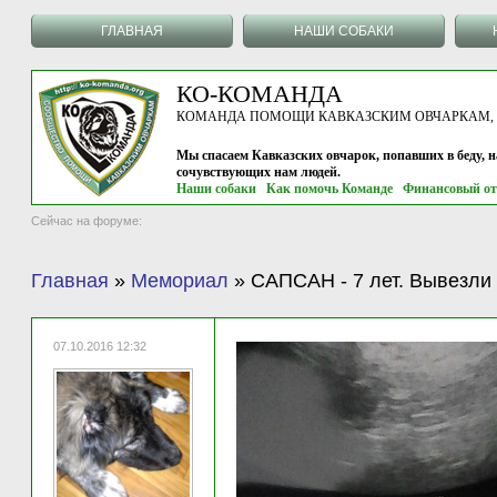
ГЛАВНАЯ
НАШИ СОБАКИ
КО-КОМАНДА
КОМАНДА ПОМОЩИ КАВКАЗСКИМ ОВЧАРКАМ, г.
Мы спасаем Кавказских овчарок, попавших в беду, 
сочувствующих нам людей.
Наши собаки
Как помочь Команде
Финансовый от
Сейчас на форуме:
Главная
»
Мемориал
»
САПСАН - 7 лет. Вывезли 
07.10.2016 12:32