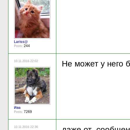
Lariss@
244
Posts:
10.11.2016 22:02
Не может у него б
Ива
7269
Posts:
10.11.2016 22:36
даже от сообщения