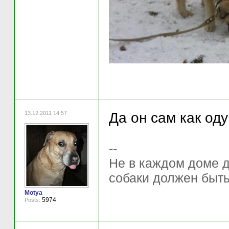
13.12.2011 14:57
Да он сам как оду
--
Не в каждом доме д
собаки должен быть
Motya
5974
Posts: