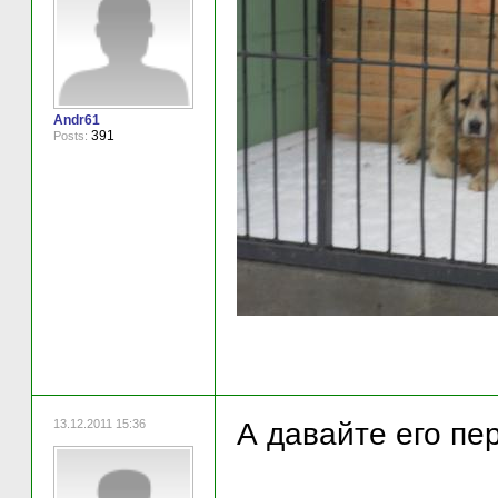
Andr61
391
Posts:
13.12.2011 15:36
А давайте его пе