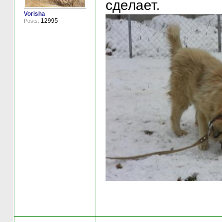
сделает.
Vorisha
12995
Posts: