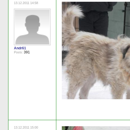
13.12.2011 14:58
Andr61
391
Posts:
13.12.2011 15:00