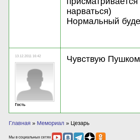
присматривается -
нарваться)
Нормальный будет
13.12.2011 16:42
Чувствую Пушком 
Гость
Главная
»
Мемориал
»
Цезарь
Мы в социальных сетях