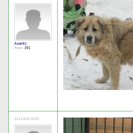
Andr61
391
Posts:
13.12.2011 15:01