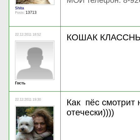
МОЙ телефон: 8-92
Shita
13713
Posts:
22.12.2011 18:52
КОШАК КЛАССНЫЙ!
Гость
22.12.2011 19:30
Как пёс смотрит н
отечески))))