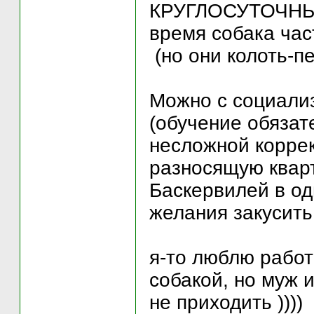
КРУГЛОСУТОЧНЫЙ у
время собака ча
(но они колоть-пе
Можно с социализ
(обучение обязат
несложной коррек
разносящую кварт
Баскервилей в од
желания закусить
я-то люблю рабо
собакой, но муж 
не приходить ))))