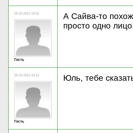
05.03.2012 19:01
А Сайва-то похо
просто одно лицо..
Гость
05.03.2012 20:12
Юль, тебе сказат
Гость