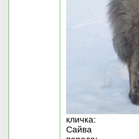
кличка:
Сайва