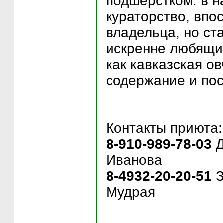
подшерстком. в 
кураторство, впо
владельца, но ст
искренне любящи
как кавказская о
содержание и пос
Контакты приюта:
8-910-989-78-03
Иванова
8-4932-20-20-51
Мудрая