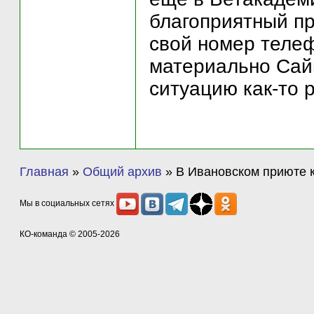
благоприятный пр
свой номер теле
материально Сай
ситуацию как-то 
Главная
»
Общий архив
»
В Ивановском приюте 
Мы в социальных сетях
КО-команда
© 2005-2026