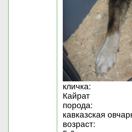
кличка:
Кайрат
порода:
кавказская овчар
возраст: