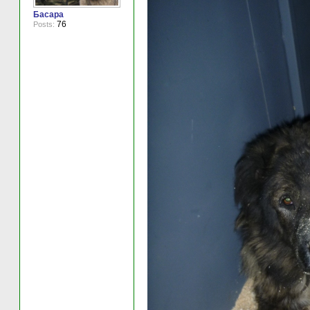
Басара
76
Posts: