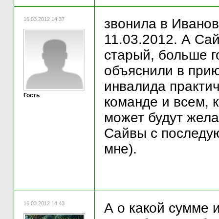
16.03.2012 14:37
звонила в Иванов
11.03.2012. А Са
старый, больше г
объяснили в прию
инвалида практич
Гость
команде и всем, 
может будут жел
Сайвы с последую
мне).
16.03.2012 14:43
А о какой сумме 