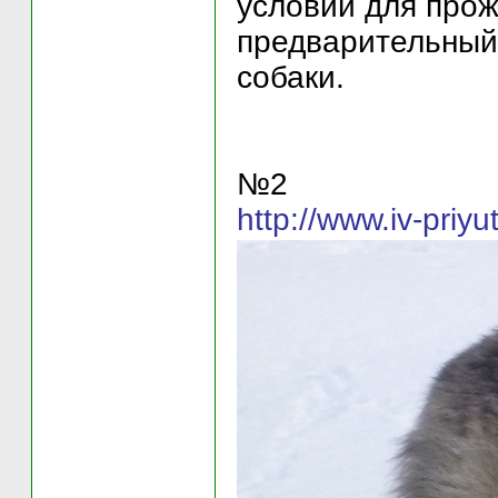
условий для прож
предварительный
собаки.
№2
http://www.iv-priyu