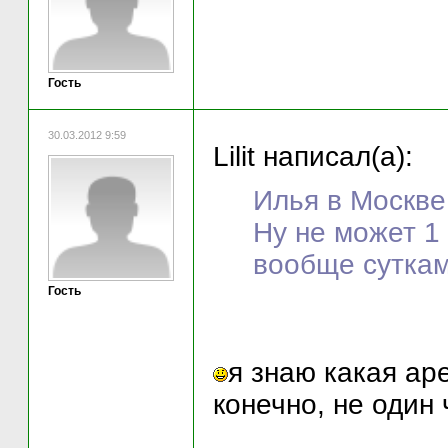
Гость
30.03.2012 9:59
Lilit написал(а):
Илья в Москве 
Ну не может 1
вообще суткам
Гость
я знаю какая ар
конечно, не один