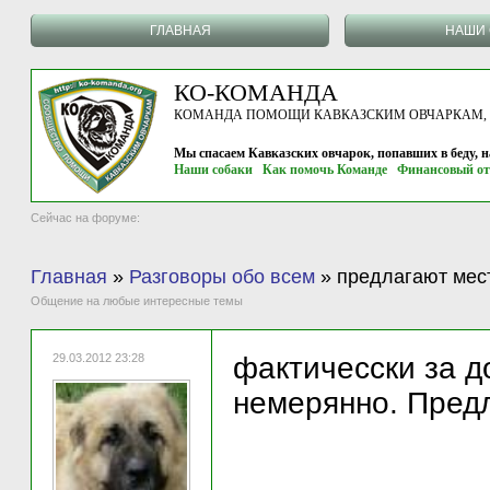
ГЛАВНАЯ
НАШИ 
КО-КОМАНДА
КОМАНДА ПОМОЩИ КАВКАЗСКИМ ОВЧАРКАМ, г.
Мы спасаем Кавказских овчарок, попавших в беду, 
Наши собаки
Как помочь Команде
Финансовый от
Сейчас на форуме:
Главная
»
Разговоры обо всем
»
предлагают мест
Общение на любые интересные темы
29.03.2012 23:28
фактичесски за д
немерянно. Предл