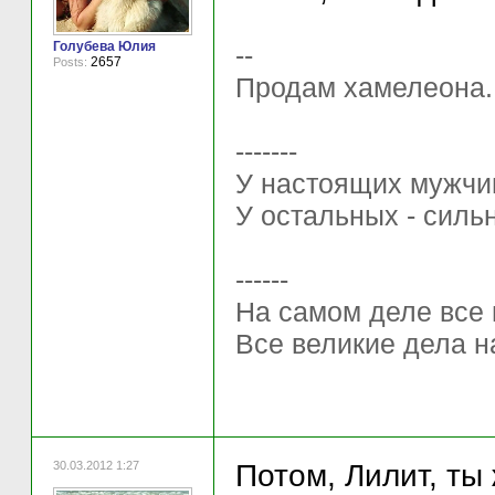
Голубева Юлия
--
2657
Posts:
Продам хамелеона.. 
-------
У настоящих мужчи
У остальных - силь
------
На самом деле все 
Все великие дела н
30.03.2012 1:27
Потом, Лилит, ты