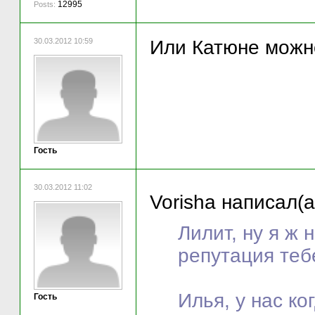
12995
Posts:
30.03.2012 10:59
Или Катюне можно
Гость
30.03.2012 11:02
Vorisha написал(а
Лилит, ну я ж 
репутация теб
Илья, у нас ко
Гость