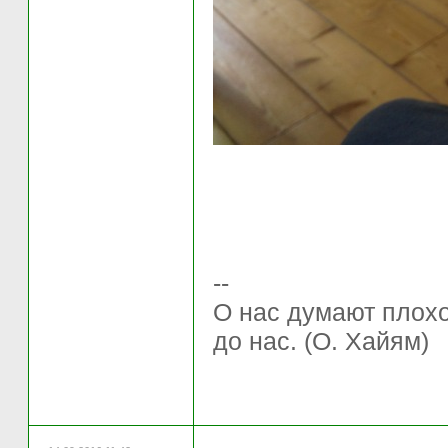
--
О нас думают плохо 
до нас. (О. Хайям)