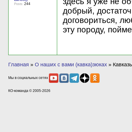
здесь я уже не о
244
Posts:
добрый, достаточ
договориться, лю
эту породу, пойме
Главная
»
О наших с вами (кавка)зюках
»
Кавказы
Мы в социальных сетях
КО-команда
© 2005-2026