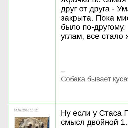
друг от друга - У
закрыта. Пока ми
было по-другому,
углам, все стало
--
Собака бывает куса
14.09.2016 16:12
Ну если у Стаса 
смысл двойной 1