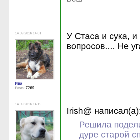
14.09.2016 14:01
У Стаса и сука, и
вопросов.... Не у
Ива
7269
Posts:
14.09.2016 14:15
Irish@ написал(а)
Решила подели
дуре старой с