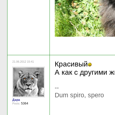
21.06.2012 15:41
Красивый
А как с другими 
--
Dum spiro, spero
Дара
5364
Posts: