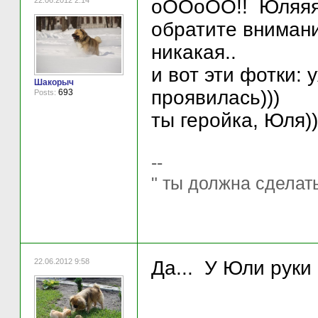
22.06.2012 2:14
оООоОО!! Юляяя!!
обратите внимани
никакая..
и вот эти фотки:
Шакорыч
проявилась)))
693
Posts:
ты геройка, Юля))
--
" ты должна сделать
22.06.2012 9:58
Да... У Юли руки