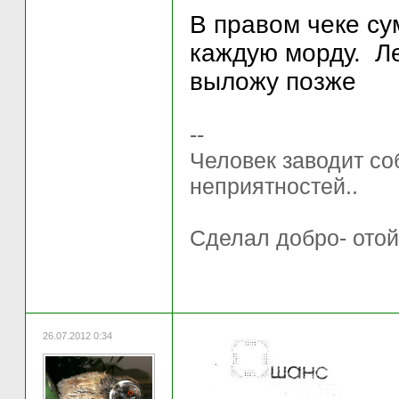
В правом чеке су
каждую морду. Ле
выложу позже
--
Человек заводит соб
неприятностей..
Сделал добро- отой
26.07.2012 0:34