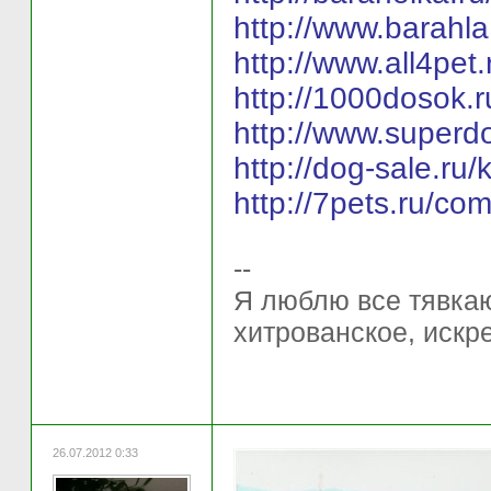
http://www.barahl
http://www.all4pet
http://1000dosok
http://www.superd
http://dog-sale.r
http://7pets.ru/c
--
Я люблю все тявкаю
хитрованское, искр
26.07.2012 0:33