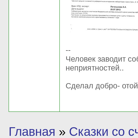
--
Человек заводит соб
неприятностей..
Сделал добро- отой
Главная
»
Сказки со 