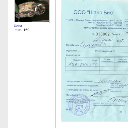
Сова
169
Posts: