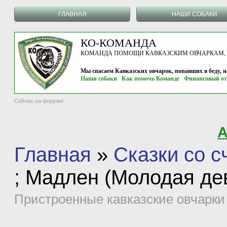
ГЛАВНАЯ
НАШИ СОБАКИ
КО-КОМАНДА
КОМАНДА ПОМОЩИ КАВКАЗСКИМ ОВЧАРКАМ, г.
Мы спасаем Кавказских овчарок, попавших в беду, 
Наши собаки
Как помочь Команде
Финансовый от
Сейчас на форуме:
А
Главная
»
Сказки со 
; Мадлен (Молодая д
Пристроенные кавказские овчарки