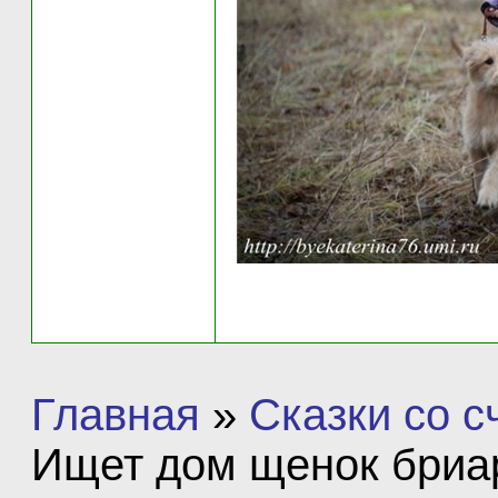
Главная
»
Сказки со 
Ищет дом щенок бриар