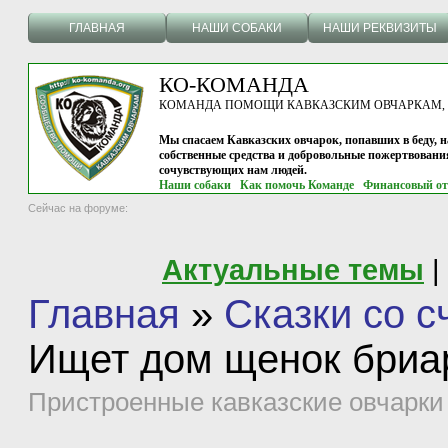
ГЛАВНАЯ
НАШИ СОБАКИ
НАШИ РЕКВИЗИТЫ
КО-КОМАНДА
КОМАНДА ПОМОЩИ КАВКАЗСКИМ ОВЧАРКАМ, г.
Мы спасаем Кавказских овчарок, попавших в беду, н
собственные средства и добровольные пожертвовани
сочувствующих нам людей.
Наши собаки
Как помочь Команде
Финансовый от
Сейчас на форуме:
Актуальные темы
|
Главная
»
Сказки со 
Ищет дом щенок бриар
Пристроенные кавказские овчарки