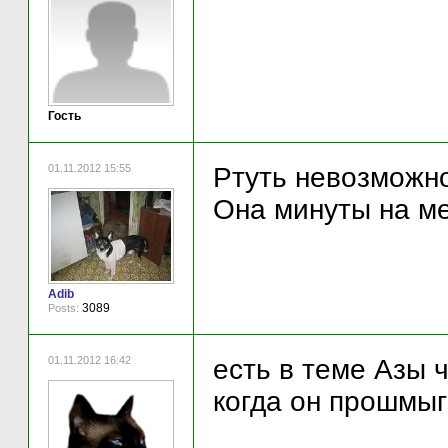
Гость
01.11.2012 15:55
Ртуть невозможн
Она минуты на ме
Adib
3089
Posts:
01.11.2012 16:42
есть в теме Азы 
когда он прошмыг