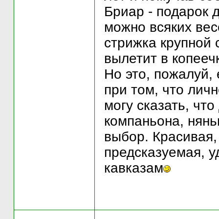
Бриар - подарок 
можно всяких вес
стрижка крупной 
вылетит в копееч
Но это, пожалуй,
при том, что лич
могу сказать, что
компаньона, нянь
выбор. Красивая,
предсказуемая, у
кавказам