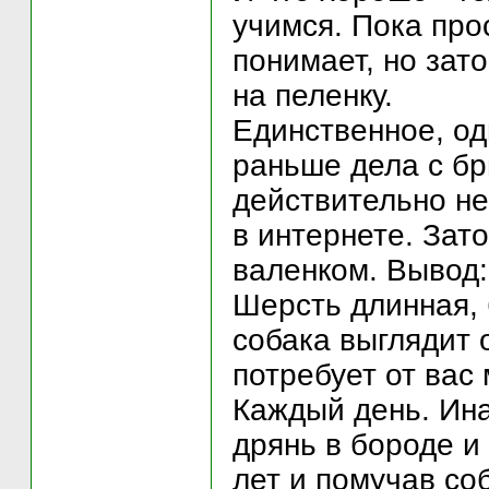
учимся. Пока про
понимает, но зат
на пеленку.
Единственное, одн
раньше дела с бр
действительно не
в интернете. Зат
валенком. Вывод:
Шерсть длинная, 
собака выглядит 
потребует от вас
Каждый день. Ина
дрянь в бороде и
лет и помучав соб