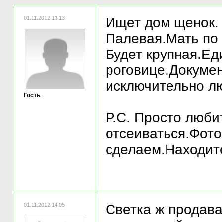
01.11.2012 13:13
Ищет дом щенок. 
Палевая.Мать по 
Будет крупная.Ед
роговице.Докумен
исключительно л
Гость
Р.С. Просто люби
отсеиваться.Фото
сделаем.Находитс
01.11.2012 14:05
Светка ж продава