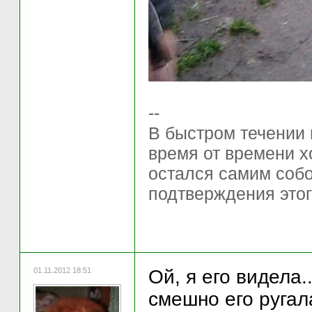
--
В быстром течении
время от времени х
остался самим собо
подтверждения этог
01.11.2012 18:51
Ой, я его видела.
смешно его ругала