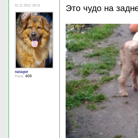
01.11.2012 18:31
Это чудо на задн
natagor
409
Posts: