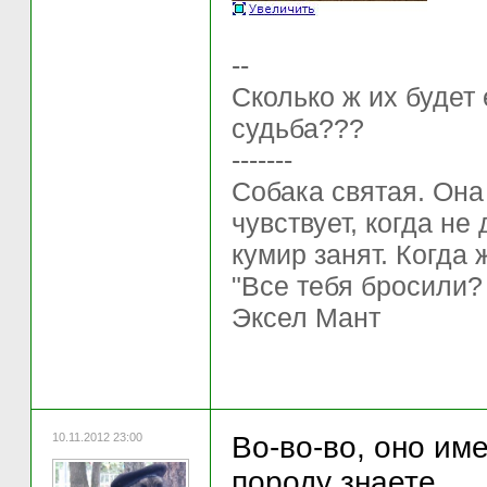
--
Сколько ж их будет
судьба???
-------
Собака святая. Она
чувствует, когда не
кумир занят. Когда 
"Все тебя бросили?
Эксел Мант
10.11.2012 23:00
Во-во-во, оно име
породу знаете.