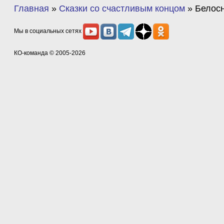
Главная
»
Сказки со счастливым концом
»
Белос
Мы в социальных сетях
КО-команда
© 2005-2026