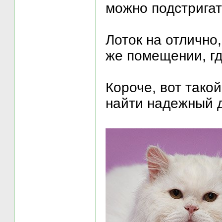
можно подстригат
Лоток на отлично,
же помещении, где
Короче, вот такой
найти надежный до