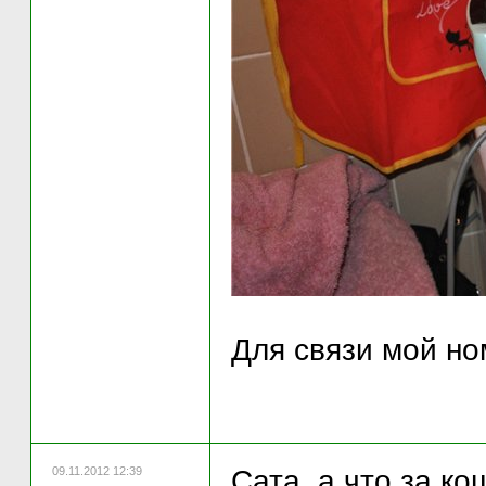
Для связи мой но
09.11.2012 12:39
Сата, а что за ко