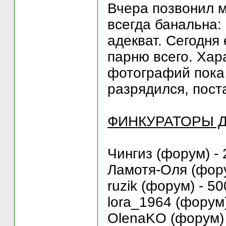
Вчера позвонил м
всегда банальна:
адекват. Сегодня 
парню всего. Хар
фотографий пока 
разрядился, пост
ФИНКУРАТОРЫ Д
Чингиз (форум) - 
Ламотя-Оля (фору
ruzik (форум) - 50
lora_1964 (форум)
OlenaKO (форум) 