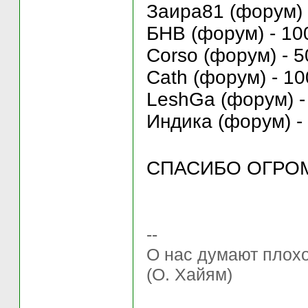
Заира81 (форум) 
БНВ (форум) - 10
Corso (форум) - 5
Cath (форум) - 10
LeshGa (форум) -
Индика (форум) - 
СПАСИБО ОГР
--
О нас думают плохо 
(О. Хайям)