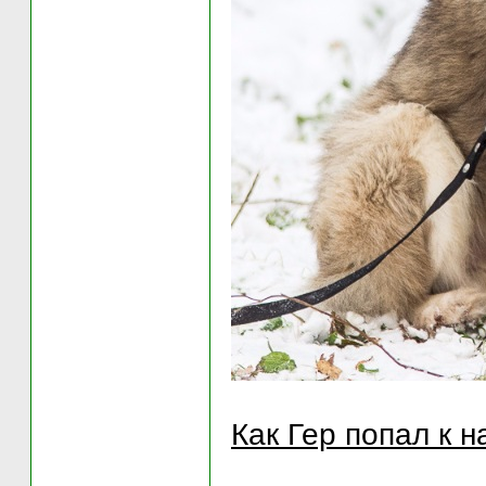
Как Гер попал к н