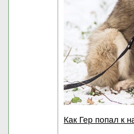
Как Гер попал к н