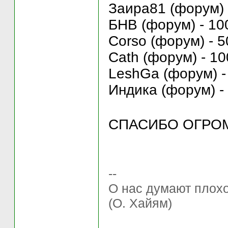
Заира81 (форум) 
БНВ (форум) - 10
Corso (форум) - 5
Cath (форум) - 10
LeshGa (форум) -
Индика (форум) - 
СПАСИБО ОГР
--
О нас думают плохо 
(О. Хайям)