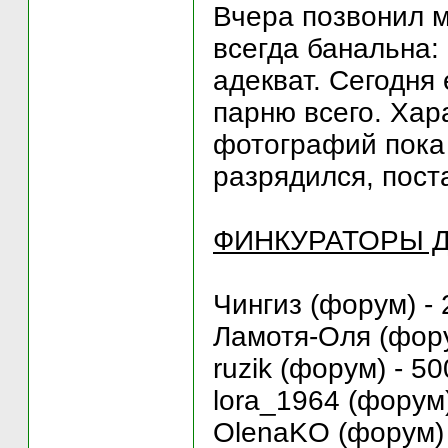
Вчера позвонил м
всегда банальна:
адекват. Сегодня 
парню всего. Хар
фотографий пока 
разрядился, пост
ФИНКУРАТОРЫ Д
Чингиз (форум) - 
Ламотя-Оля (фору
ruzik (форум) - 50
lora_1964 (форум)
OlenaKO (форум) 