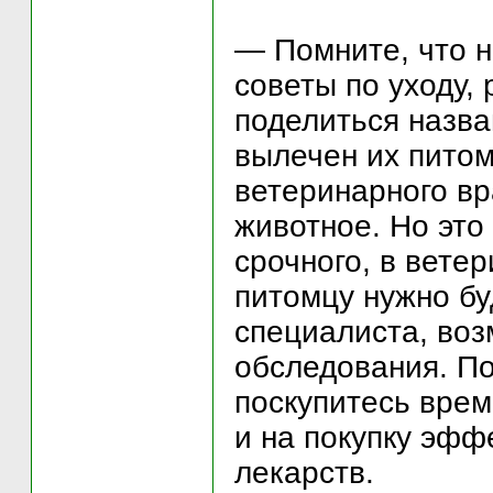
— Помните, что н
советы по уходу,
поделиться назв
вылечен их пито
ветеринарного вр
животное. Но это
срочного, в вете
питомцу нужно бу
специалиста, воз
обследования. По
поскупитесь врем
и на покупку эфф
лекарств.