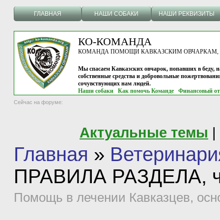
ГЛАВНАЯ
НАШИ СОБАКИ
НАШИ РЕКВИЗИТЫ
КО-КОМАНДА
КОМАНДА ПОМОЩИ КАВКАЗСКИМ ОВЧАРКАМ, г.
Мы спасаем Кавказских овчарок, попавших в беду, н
собственные средства и добровольные пожертвовани
сочувствующих нам людей.
Наши собаки
Как помочь Команде
Финансовый от
Сейчас на форуме:
Актуальные темы
|
Главная
»
Ветеринари
ПРАВИЛА РАЗДЕЛА, чи
Помощь в лечении Кавказцев, осн