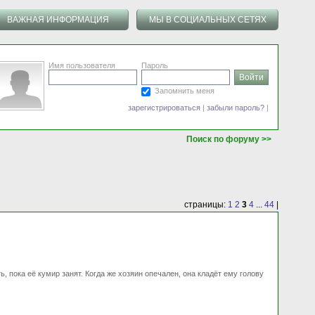
ВАЖНАЯ ИНФОРМАЦИЯ
МЫ В СОЦИАЛЬНЫХ СЕТЯХ
Имя пользователя
Пароль
Запомнить меня
зарегистрироваться
|
забыли пароль?
|
Поиск по форуму >>
страницы:
1
2
3
4
...
44
|
, пока её кумир занят. Когда же хозяин опечален, она кладёт ему голову