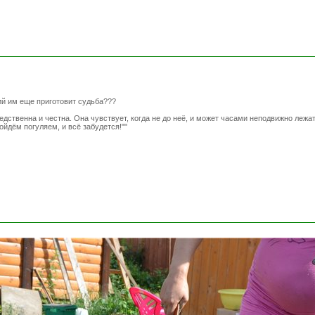
ий им еще приготовит судьба???
дственна и честна. Она чувствует, когда не до неё, и может часами неподвижно лежать
ойдём погуляем, и всё забудется!""