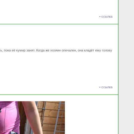
•
ссылка
, пока её кумир занят. Когда же хозяин опечален, она кладёт ему голову
•
ссылка