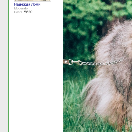
Надежда Ломи
Moderator
5620
Posts: