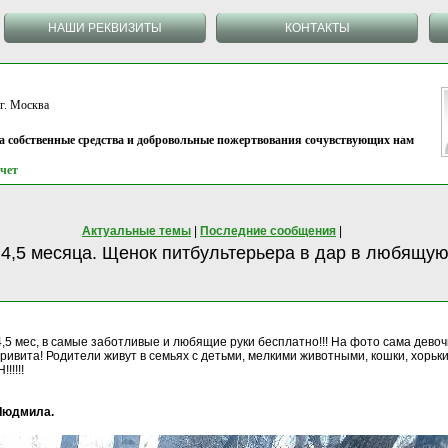
НАШИ РЕКВИЗИТЫ
КОНТАКТЫ
 Москва
на собственные средства и добровольные пожертвования сочувствующих нам
чет
Актуальные темы
|
Последние сообщения
|
 4,5 месяца. Щенок питбультерьера в дар в любящу
,5 мес, в самые заботливые и любящие руки бесплатно!!! На фото сама девочк
привита! Родители живут в семьях с детьми, мелкими животными, кошки, хорьки
!!!!
 Людмила.