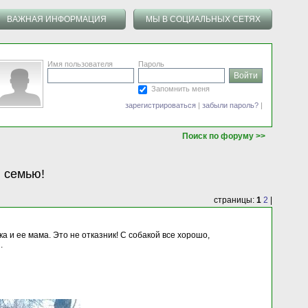
ВАЖНАЯ ИНФОРМАЦИЯ
МЫ В СОЦИАЛЬНЫХ СЕТЯХ
Имя пользователя
Пароль
Запомнить меня
зарегистрироваться
|
забыли пароль?
|
Поиск по форуму >>
ю семью!
страницы:
1
2
|
а и ее мама. Это не отказник! С собакой все хорошо,
.