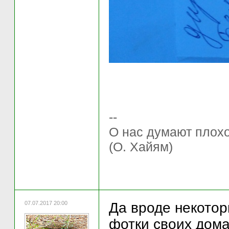
--
О нас думают плохо 
(О. Хайям)
07.07.2017 20:00
Да вроде некотор
фотки своих дом