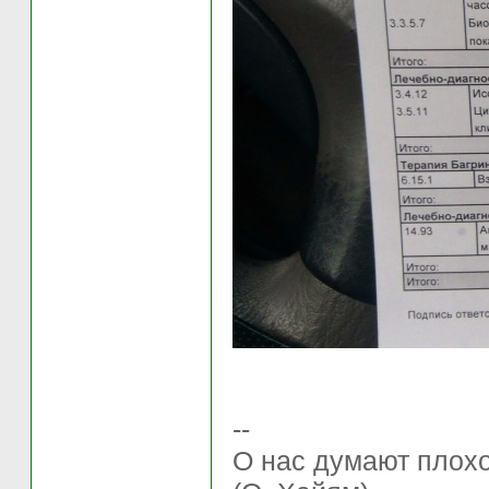
--
О нас думают плохо 