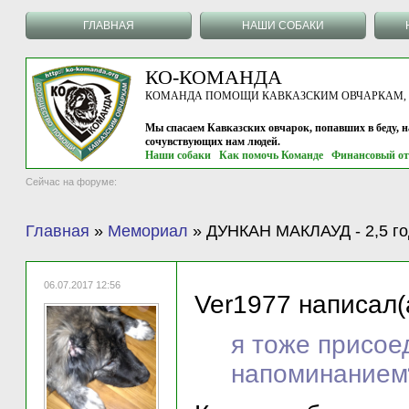
ГЛАВНАЯ
НАШИ СОБАКИ
КО-КОМАНДА
КОМАНДА ПОМОЩИ КАВКАЗСКИМ ОВЧАРКАМ, г.
Мы спасаем Кавказских овчарок, попавших в беду, 
сочувствующих нам людей.
Наши собаки
Как помочь Команде
Финансовый от
Сейчас на форуме:
Главная
»
Мемориал
»
ДУНКАН МАКЛАУД - 2,5 го
06.07.2017 12:56
Ver1977 написал(
я тоже присое
напоминанием