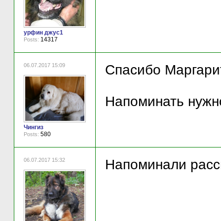
урфин джус1
14317
Posts:
06.07.2017 15:09
Спасибо Маргари
Напоминать нужно
Чингиз
580
Posts:
06.07.2017 15:32
Напоминали рассы