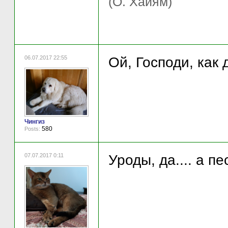
(О. Хайям)
06.07.2017 22:55
Ой, Господи, как
Чингиз
580
Posts:
07.07.2017 0:11
Уроды, да.... а п