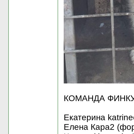
КОМАНДА ФИНК
Екатерина katrine
Елена Кара2 (фор