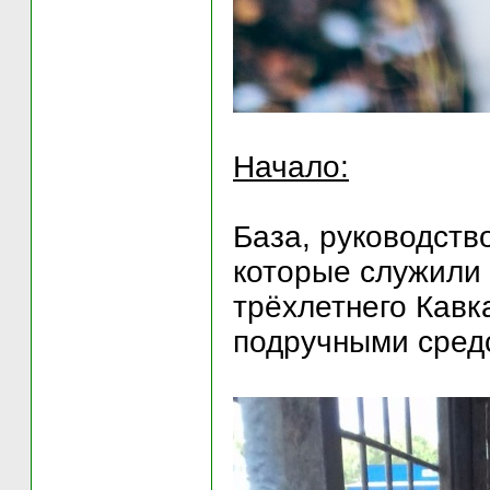
Начало:
База, руководств
которые служили 
трёхлетнего Кавк
подручными средс