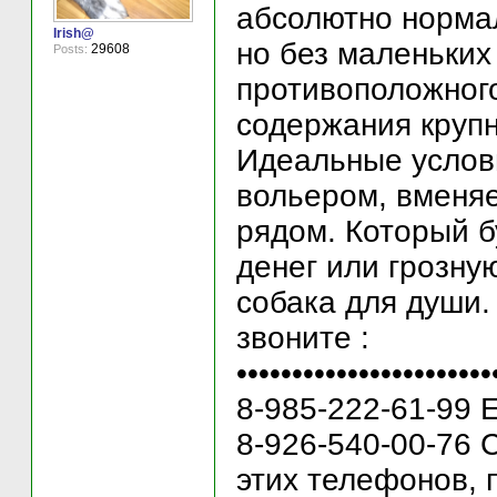
абсолютно нормал
Irish@
но без маленьких 
29608
Posts:
противоположного
содержания крупн
Идеальные услов
вольером, вменя
рядом. Который б
денег или грозную
собака для души.
звоните
:
•••••••••••••••••••••••
8-985-222-61-99 
8-926-540-00-76 
этих телефонов, 