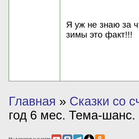
Я уж не знаю за 
зимы это факт!!!
Главная
»
Сказки со 
год 6 мес. Тема-шанс