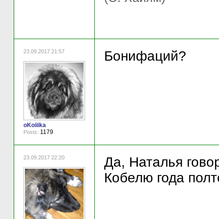
23.09.2017 21:57
Бонифаций?
oKoiiika
1179
Posts:
23.09.2017 22:20
Да, Наталья говор
Кобелю года полт