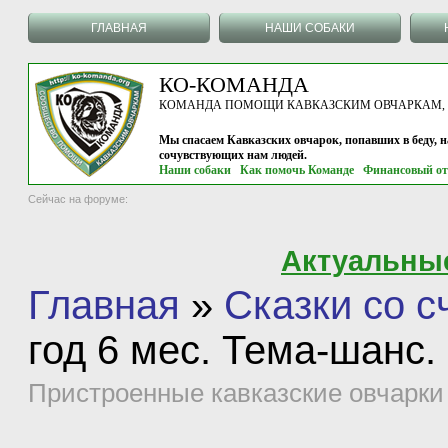
ГЛАВНАЯ
НАШИ СОБАКИ
КО-КОМАНДА
КОМАНДА ПОМОЩИ КАВКАЗСКИМ ОВЧАРКАМ, г.
Мы спасаем Кавказских овчарок, попавших в беду, 
сочувствующих нам людей.
Наши собаки
Как помочь Команде
Финансовый от
Сейчас на форуме:
Актуальны
Главная
»
Сказки со 
год 6 мес. Тема-шанс
Пристроенные кавказские овчарки