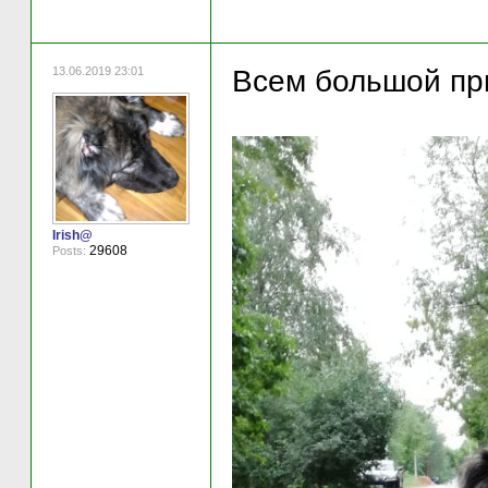
13.06.2019 23:01
Всем большой прив
Irish@
29608
Posts: