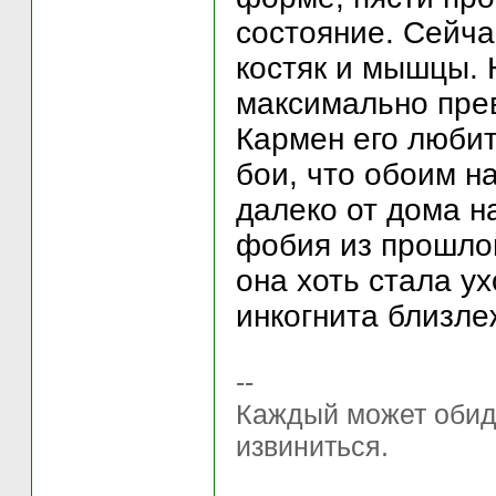
состояние. Сейча
костяк и мышцы. 
максимально прев
Кармен его любит
бои, что обоим н
далеко от дома н
фобия из прошлой
она хоть стала у
инкогнита близле
--
Каждый может обиде
извиниться.