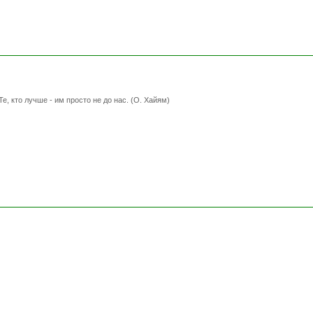
Те, кто лучше - им просто не до нас. (О. Хайям)