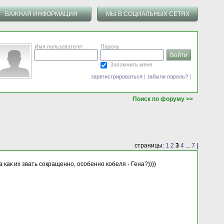
ВАЖНАЯ ИНФОРМАЦИЯ
МЫ В СОЦИАЛЬНЫХ СЕТЯХ
Имя пользователя
Пароль
Запомнить меня
зарегистрироваться
|
забыли пароль?
|
Поиск по форуму >>
страницы:
1
2
3
4
...
7
|
 как их звать сокращенно, особенно кобеля - Гена?))))