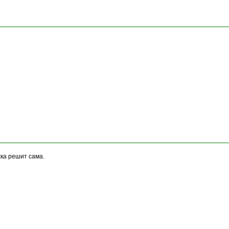
жка решит сама.