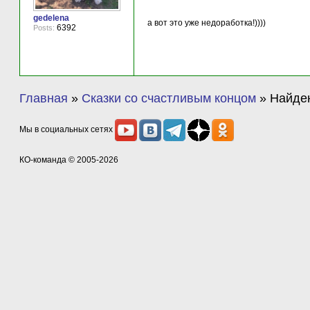
gedelena
а вот это уже недоработка!))))
6392
Posts:
Главная
»
Сказки со счастливым концом
»
Найде
Мы в социальных сетях
КО-команда
© 2005-2026