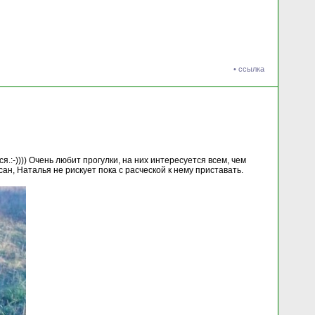
•
ссылка
я.:-)))) Очень любит прогулки, на них интересуется всем, чем
сан, Наталья не рискует пока с расческой к нему приставать.