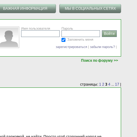
ВАЖНАЯ ИНФОРМАЦИЯ
МЫ В СОЦИАЛЬНЫХ СЕТЯХ
Имя пользователя
Пароль
Запомнить меня
зарегистрироваться
|
забыли пароль?
|
Поиск по форуму >>
страницы:
1
2
3
4
...
17
|
бной парковкой, не найти. Просто чтоб сторонний народ не