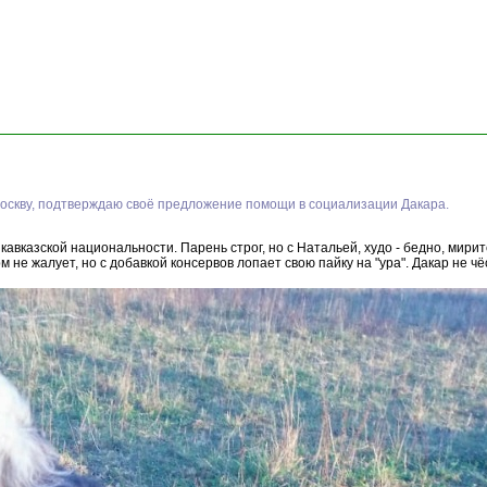
Москву, подтверждаю своё предложение помощи в социализации Дакара.
кавказской национальности. Парень строг, но с Натальей, худо - бедно, миритс
 не жалует, но с добавкой консервов лопает свою пайку на "ура". Дакар не чё