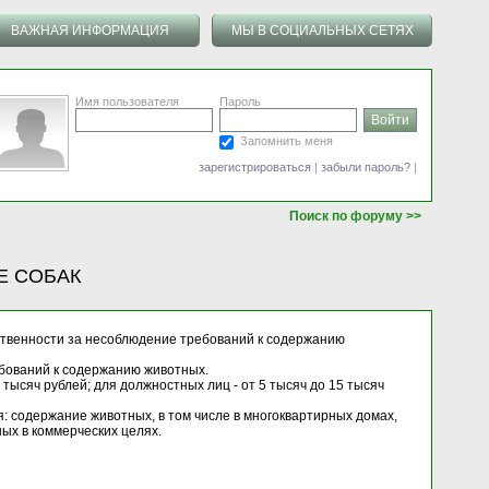
ВАЖНАЯ ИНФОРМАЦИЯ
МЫ В СОЦИАЛЬНЫХ СЕТЯХ
Имя пользователя
Пароль
Запомнить меня
зарегистрироваться
|
забыли пароль?
|
Поиск по форуму >>
Е СОБАК
тственности за несоблюдение требований к содержанию
ебований к содержанию животных.
ысяч рублей; для должностных лиц - от 5 тысяч до 15 тысяч
: содержание животных, в том числе в многоквартирных домах,
ых в коммерческих целях.