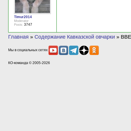
Timur2014
Moderator
3747
Posts:
Главная
»
Содержание Кавказской овчарки
»
ВВ
Мы в социальных сетях
КО-команда
© 2005-2026