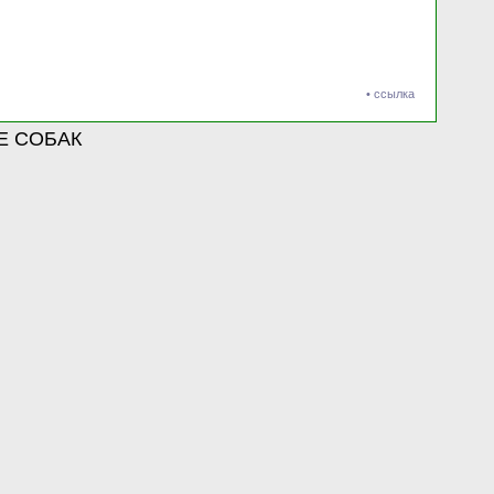
•
ссылка
Е СОБАК