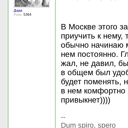
Дара
5364
Posts:
В Москве этого за
приучить к нему,
обычно начинаю м
нем постоянно. Г
жал, не давил, б
в общем был удо
будет поменять, 
в нем комфортно
привыкнет))))
--
Dum spiro, spero