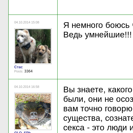
04.10.2014 15:08
Я немного боюсь 
Ведь умнейшие!!!
Стас
3364
Posts:
04.10.2014 16:58
Вы знаете, каког
были, они не осо
вам точно говорю 
существа, сознат
секса - это люди 