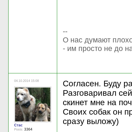
--
О нас думают плохо 
- им просто не до н
04.10.2014 15:08
Согласен. Буду р
Разговаривал сей
скинет мне на поч
Своих собак он п
сразу выложу)
Стас
3364
Posts: