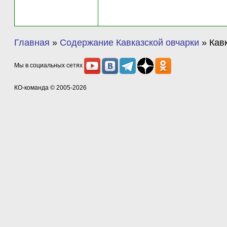
Главная
»
Содержание Кавказской овчарки
»
Кав
Мы в социальных сетях
КО-команда
© 2005-2026