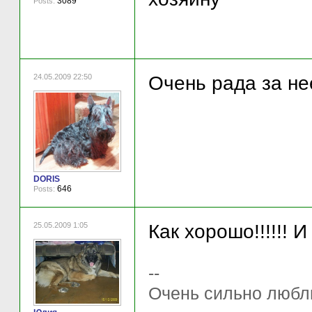
3089
Posts:
24.05.2009 22:50
Очень рада за не
DORIS
646
Posts:
25.05.2009 1:05
Как хорошо!!!!!! И
--
Очень сильно любл