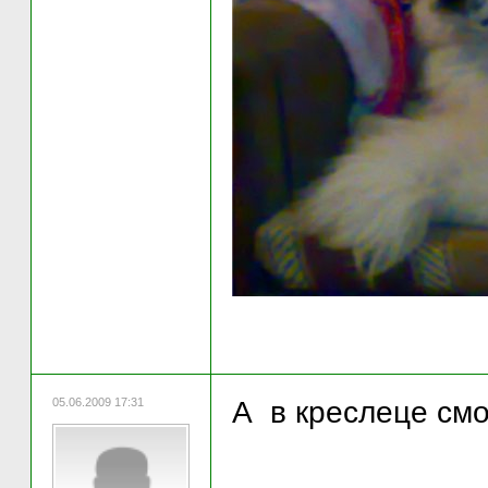
05.06.2009 17:31
А в креслеце смо