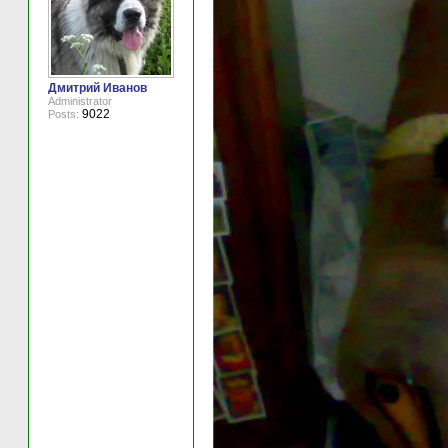
Дмитрий Иванов
Administrator
9022
Posts: