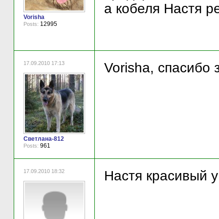
а кобеля Настя р
Vorisha
12995
Posts:
17.09.2010 17:13
Vorisha, спасибо 
Светлана-812
961
Posts:
17.09.2010 18:32
Настя красивый у 