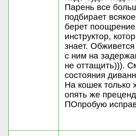
Парень все больш
подбирает всякое
берет поощрение 
инструктор, кото
знает. Обживется
с ним на задержа
не оттащить))). С
состояния диван
На кошек только 
опять же преценд
ПОпробую исправ