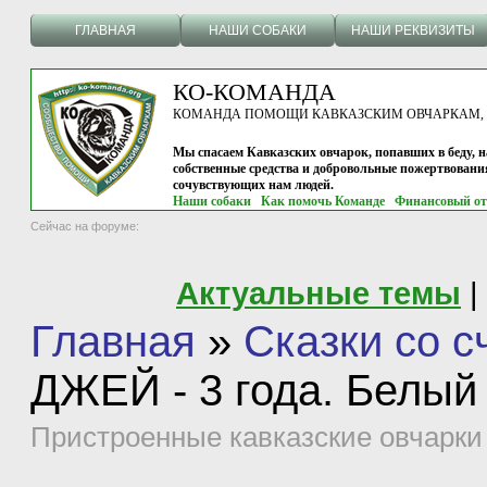
ГЛАВНАЯ
НАШИ СОБАКИ
НАШИ РЕКВИЗИТЫ
КО-КОМАНДА
КОМАНДА ПОМОЩИ КАВКАЗСКИМ ОВЧАРКАМ, г.
Мы спасаем Кавказских овчарок, попавших в беду, н
собственные средства и добровольные пожертвовани
сочувствующих нам людей.
Наши собаки
Как помочь Команде
Финансовый от
Сейчас на форуме:
Актуальные темы
|
Главная
»
Сказки со 
ДЖЕЙ - 3 года. Белый 
Пристроенные кавказские овчарки