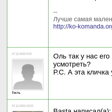
--
Лучше самая мален
http://ko-komanda.
07.12.2010 9:53
Оль так у нас его
усмотреть?
Р.С. А эта кличка 
Гость
07.12.2010 10:03
Basta написал(а):