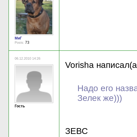
МиГ
73
Posts:
06.12.2010 14:26
Vorisha написал(а
Надо его назв
Зелек же)))
Гость
ЗЕВС