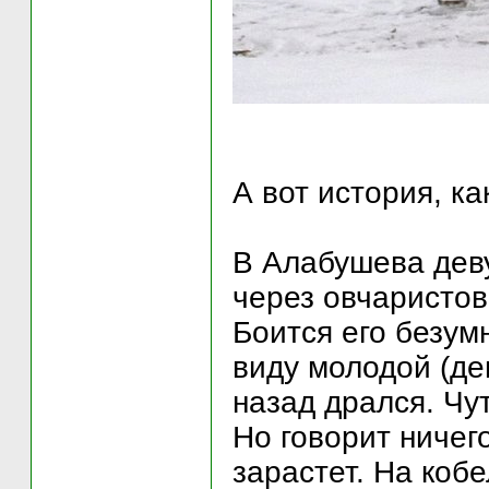
А вот история, ка
В Алабушева дев
через овчаристов
Боится его безумн
виду молодой (де
назад дрался. Чу
Но говорит ничег
зарастет. На коб