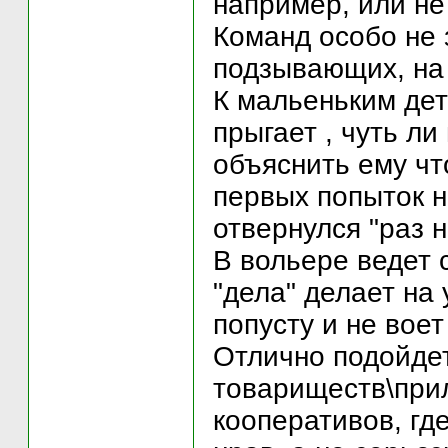
например, или не
Команд особо не 
подзывающих, на 
К мальеньким дет
прыгает , чуть ли
объяснить ему чт
первых попыток не
отвернулся "раз н
В вольере ведет 
"дела" делает на 
попусту и не воет
Отлично подойдет
товариществ\при
кооперативов, где