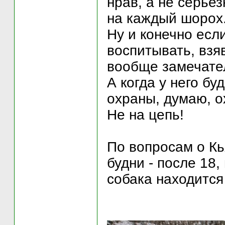
нрав, а не серье
на каждый шорох
Ну и конечно если
воспитывать, взя
вообще замечате
А когда у него бу
охраны, думаю, о
Не на цепь!
По вопросам о Кь
будни - после 18,
собака находится