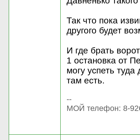
Давненько такого 
Так что пока изви
другого будет воз
И где брать ворот
1 остановка от П
могу успеть туда 
там есть.
--
МОЙ телефон: 8-92