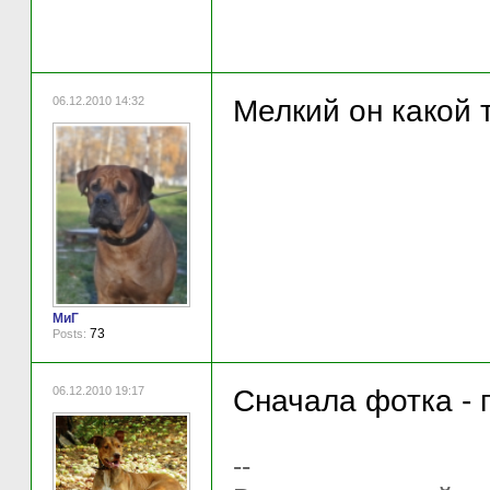
06.12.2010 14:32
Мелкий он какой 
МиГ
73
Posts:
06.12.2010 19:17
Сначала фотка - 
--