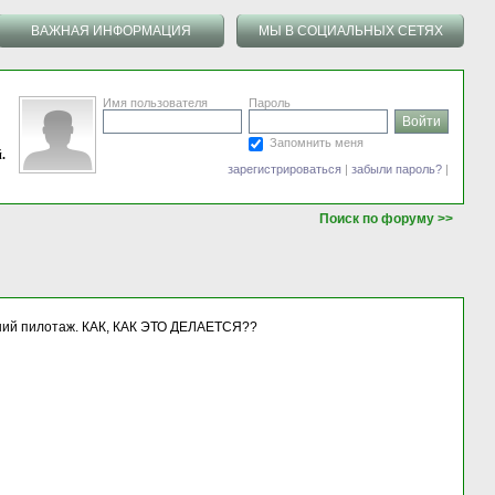
ВАЖНАЯ ИНФОРМАЦИЯ
МЫ В СОЦИАЛЬНЫХ СЕТЯХ
Имя пользователя
Пароль
Запомнить меня
.
зарегистрироваться
|
забыли пароль?
|
Поиск по форуму >>
ысший пилотаж. КАК, КАК ЭТО ДЕЛАЕТСЯ??