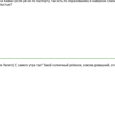
а Кавказ (если уж не по паспорту, так хоть по образованию) и наверное слаби
глостью?
 Лилит(( С самого утра так? Такой солнечный ребенок, совсем домашний, от