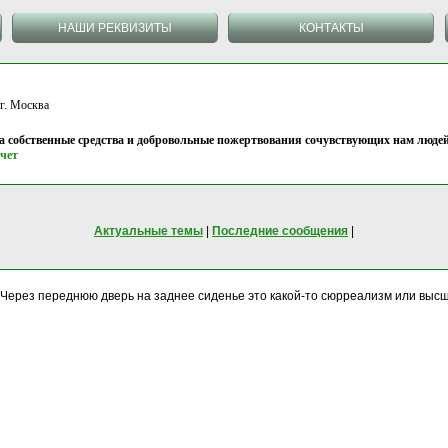
НАШИ РЕКВИЗИТЫ
КОНТАКТЫ
 Москва
на собственные средства и добровольные пожертвования сочувствующих нам людей
чет
Актуальные темы
|
Последние сообщения
|
и. Через переднюю дверь на заднее сиденье это какой-то сюрреализм или в