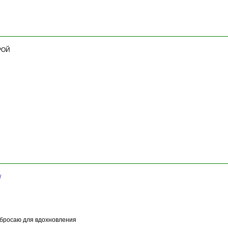
РОЙ
/
о бросаю для вдохновления