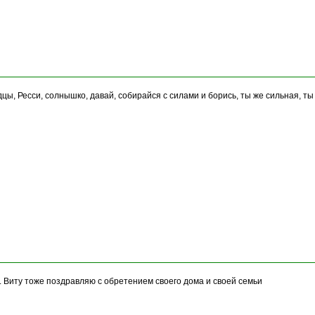
цы, Ресси, солнышко, давай, собирайся с силами и борись, ты же сильная, 
. Виту тоже поздравляю с обретением своего дома и своей семьи