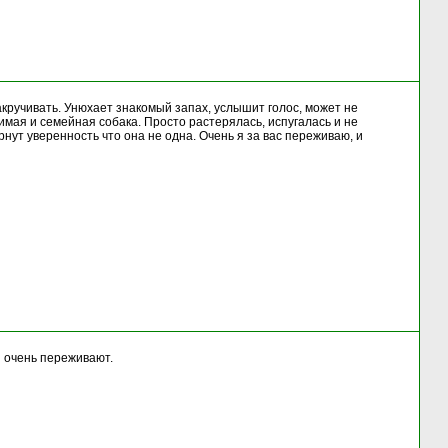
накручивать. Унюхает знакомый запах, услышит голос, может не
имая и семейная собака. Просто растерялась, испугалась и не
нут уверенность что она не одна. Очень я за вас переживаю, и
я очень переживают.