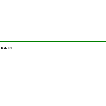
 валится...