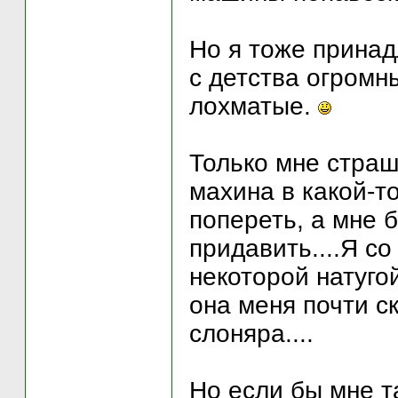
Но я тоже принад
с детства огромн
лохматые.
Только мне страш
махина в какой-т
попереть, а мне 
придавить....Я с
некоторой натугой
она меня почти ск
слоняра....
Но если бы мне т