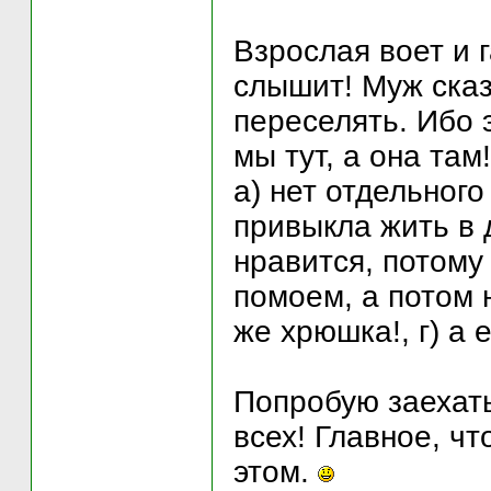
Взрослая воет и г
слышит! Муж сказ
переселять. Ибо 
мы тут, а она там
а) нет отдельного
привыкла жить в 
нравится, потому 
помоем, а потом н
же хрюшка!, г) а
Попробую заехать
всех! Главное, ч
этом.