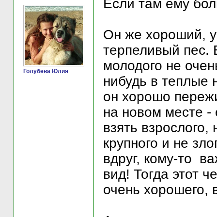
Если там ему бол
Он же хороший, у
терпеливый пес. 
молодого не очень
Голубева Юлия
нибудь в теплые 
он хорошо пережи
на новом месте -
взять взрослого, 
крупного и не зл
вдруг, кому-то в
вид! Тогда этот 
очень хорошего, в