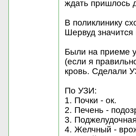
ждать пришлось д
В поликлинику сх
Шервуд значится
Были на приеме 
(если я правильн
кровь. Сделали У
По УЗИ:
1. Почки - ок.
2. Печень - подоз
3. Поджелудочная
4. Желчный - врож