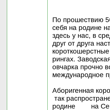
По прошествию 50
себя на родине н
здесь у нас, в с
друг от друга нас
короткошерстные
рингах. Заводска
овчарка прочно в
международное п
Аборигенная коро
так распростране
родине на Севе