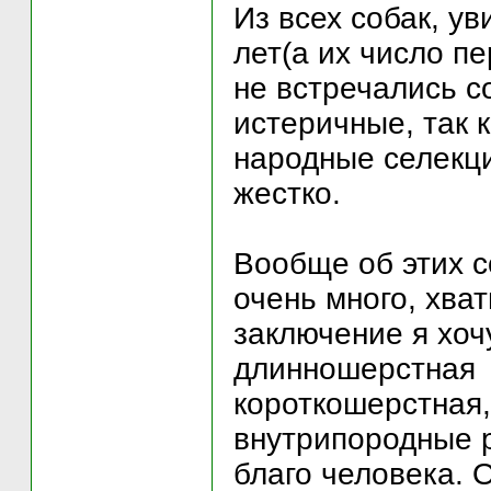
Из всех собак, у
лет(а их число п
не встречались с
истеричные, так 
народные селекц
жестко.
Вообще об этих с
очень много, хват
заключение я хоч
длинношерстная 
короткошерстная,
внутрипородные р
благо человека. 