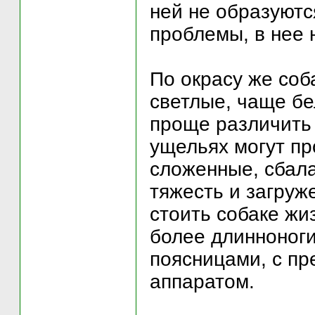
ней не образуютс
проблемы, в нее 
По окрасу же соб
светлые, чаще бел
проще различить 
ущельях могут пр
сложенные, сбал
тяжесть и загруж
стоить собаке ж
более длинноноги
поясницами, с п
аппаратом.