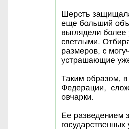
Шерсть защищала
еще больший объ
выглядели более
светлыми. Отбир
размеров, с могу
устрашающие уже
Таким образом, в
Федерации, сложи
овчарки.
Ее разведением з
государственных 