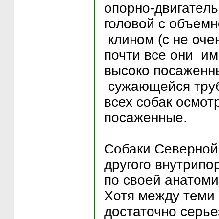
опорно-двигатель
головой с объем
клином (с не оче
почти все они им
высоко посаженн
сужающейся труб
всех собак осмот
посаженные.
Собаки Северной
другого внутрипо
по своей анатоми
Хотя между теми 
достаточно серь