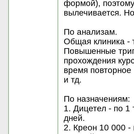
формой), поэтому
вылечивается. Но
По анализам.
Общая клиника - 
Повышенные триг
прохождения курс
время повторное 
и тд.
По назначениям:
1. Дицетел - по 1
дней.
2. Креон 10 000 -