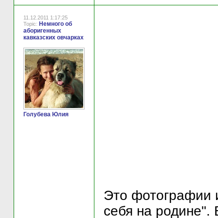
11.12.2011 1:17:25
Немного об
Topic:
аборигенных
кавказских овчарках
Голубева Юлия
Это фотографии и
себя на родине".