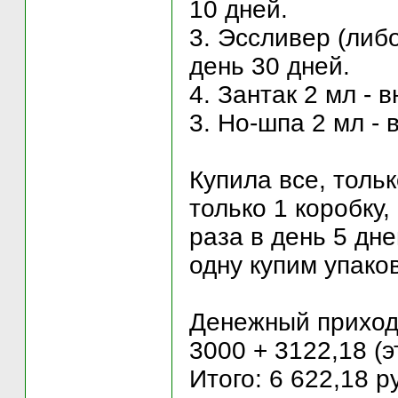
10 дней.
3. Эссливер (либо
день 30 дней.
4. Зантак 2 мл - 
3. Но-шпа 2 мл -
Купила все, толь
только 1 коробку,
раза в день 5 дне
одну купим упаков
Денежный приход
3000 + 3122,18 (э
Итого: 6 622,18 р