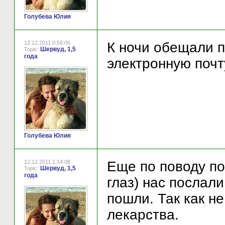
Голубева Юлия
12.12.2011 0:56:06
К ночи обещали п
Шервуд, 1,5
Topic:
года
электронную почту
Голубева Юлия
12.12.2011 1:14:08
Еще по поводу по
Шервуд, 1,5
Topic:
года
глаз) нас послал
пошли. Так как н
лекарства.