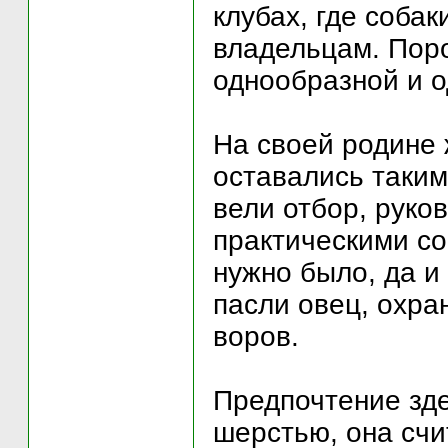
клубах, где соба
владельцам. Поро
однообразной и 
На своей родине 
оставались таким
вели отбор, руко
практическими с
нужно было, да и
пасли овец, охра
воров.
Предпочтение зде
шерстью, она счи