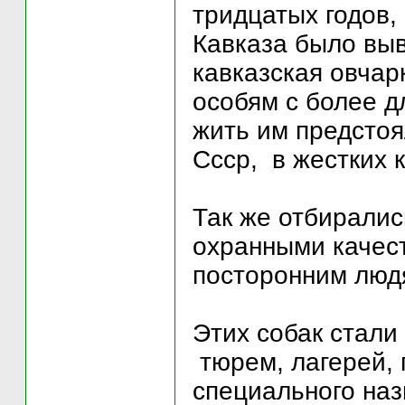
тридцатых годов,
Кавказа было выв
кавказская овчар
особям с более д
жить им предстоя
Ссср, в жестких 
Так же отбирали
охранными качес
посторонним люд
Этих собак стали
тюрем, лагерей,
специального наз