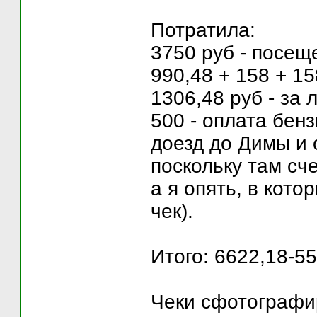
Потратила:
3750 руб - посещ
990,48 + 158 + 15
1306,48 руб - за 
500 - оплата бенз
доезд до Димы и 
поскольку там сч
а я опять, в кото
чек).
Итого: 6622,18-5
Чеки сфотографир