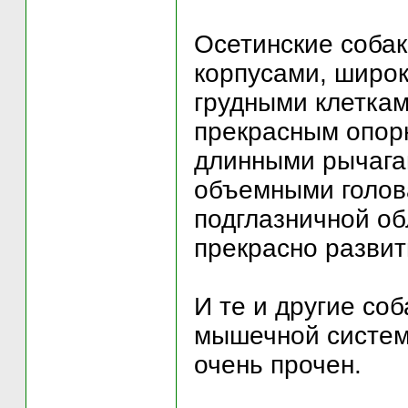
Осетинские соба
корпусами, широк
грудными клеткам
прекрасным опор
длинными рычагам
объемными голов
подглазничной о
прекрасно разви
И те и другие со
мышечной системо
очень прочен.