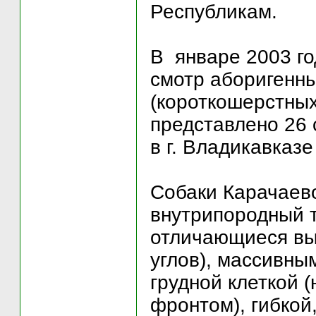
Республикам.
В январе 2003 г
смотр аборигенны
(короткошерстных
представлено 26 
в г. Владикавказ
Собаки Карачаево
внутрипородный т
отличающиеся вы
углов), массивны
грудной клеткой 
фронтом), гибкой