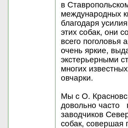
в Ставропольском
международных ки
благодаря усили
этих собак, они 
всего поголовья 
очень яркие, вы
экстерьерными с
многих известных
овчарки.
Мы с О. Краснов
довольно часто 
заводчиков Севе
собак, совершая 