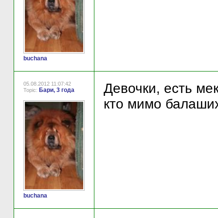
buchana
05.08.2012 11:07:42
Девочки, есть ме
Бари, 3 года
Topic:
кто мимо балаших
buchana