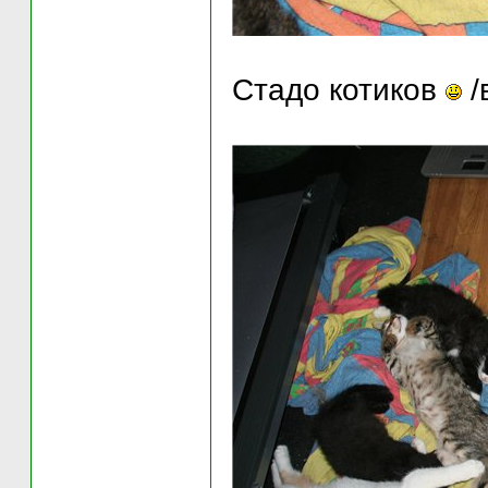
Стадо котиков
/