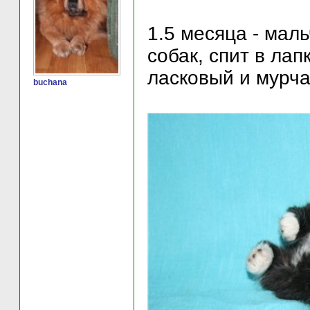
1.5 месяца - мал
собак, спит в лап
ласковый и мурч
buchana