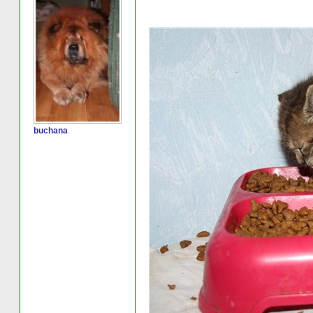
buchana