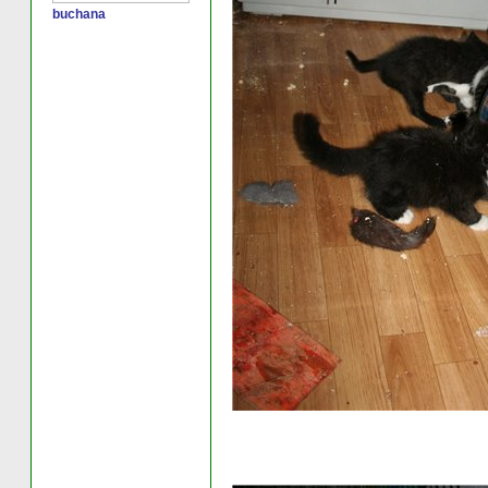
buchana