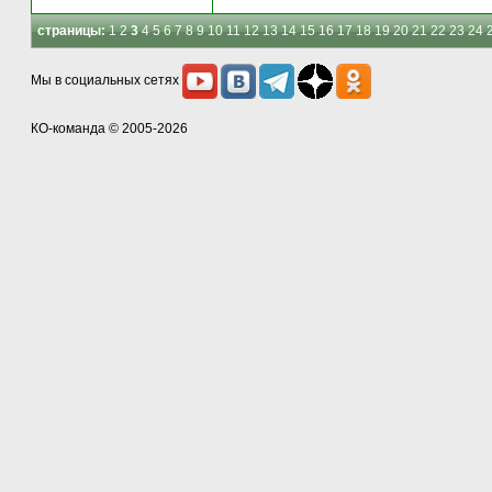
страницы:
1
2
3
4
5
6
7
8
9
10
11
12
13
14
15
16
17
18
19
20
21
22
23
24
Мы в социальных сетях
КО-команда
© 2005-2026