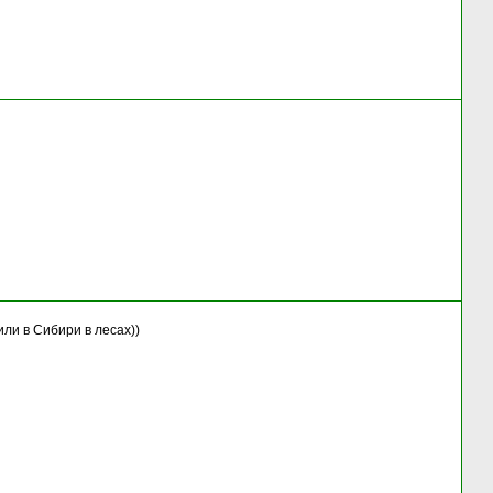
или в Сибири в лесах))