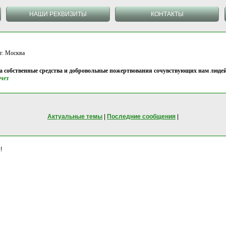
НАШИ РЕКВИЗИТЫ
КОНТАКТЫ
 Москва
на собственные средства и добровольные пожертвования сочувствующих нам людей
чет
Актуальные темы
|
Последние сообщения
|
!