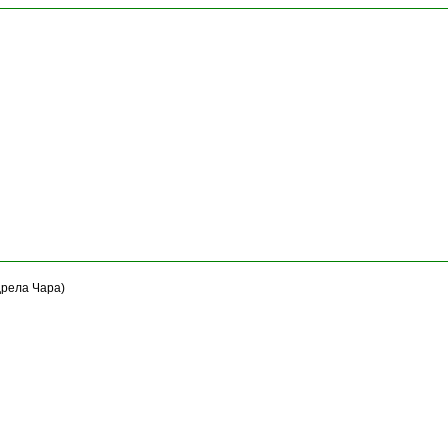
дрела Чара)