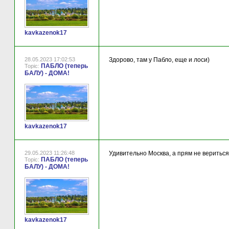
kavkazenok17
28.05.2023 17:02:53
Здорово, там у Пабло, еще и лоси)
ПАБЛО (теперь
Topic:
БАЛУ) - ДОМА!
kavkazenok17
29.05.2023 11:26:48
Удивительно Москва, а прям не вериться, 
ПАБЛО (теперь
Topic:
БАЛУ) - ДОМА!
kavkazenok17