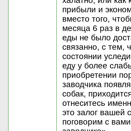
халатно, или как
прибыли и эконом
вместо того, чтоб
месяца 6 раз в д
еды не было дост
связанно, с тем, 
состоянии уследи
еду у более слаб
приобретении пор
заводчика появл
собак, приходитс
отнеситесь именн
это залог вашей 
поговорим с вами