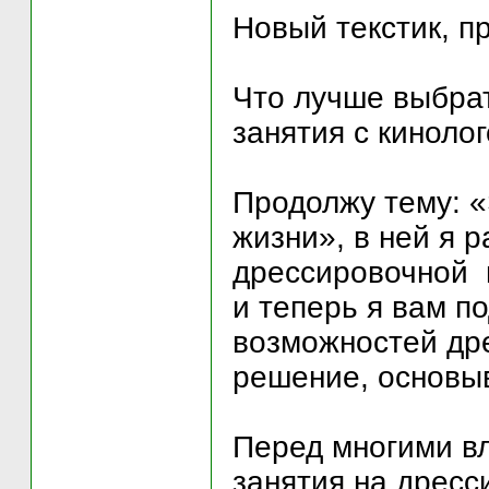
Новый текстик, п
Что лучше выбра
занятия с киноло
Продолжу тему: «
жизни», в ней я 
дрессировочной 
и теперь я вам п
возможностей дре
решение, основыв
Перед многими вл
занятия на дресс