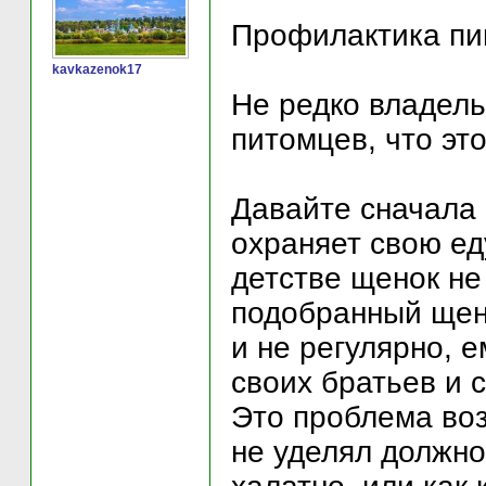
Профилактика пи
kavkazenok17
Не редко владель
питомцев, что это
Давайте сначала 
охраняет свою ед
детстве щенок не
подобранный щено
и не регулярно, 
своих братьев и 
Это проблема воз
не уделял должно