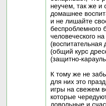
неучем, так же и
домашнее воспита
и не лишайте сво
беспроблемного б
человеческого на 
(воспитательная 
(общий курс дрес
(защитно-карауль
К тому же не заб
для них это праз
игры на свежем в
которые чередуют
довольные и счас