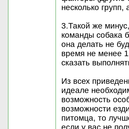
несколько групп,
3.Такой же минус
команды собака бу
она делать не бу
время не менее 1
сказать выполнят
Из всех приведен
идеале необходи
возможность особ
возможности езди
питомца, то лучш
если у вас не по