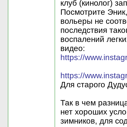
клуб (кинолог) з
Посмотрите Эник,
вольеры не соотв
последствия тако
воспалений легки
видео:
https://www.inst
https://www.inst
Для старого Дуду
Так в чем разниц
нет хороших усло
зимников, для сод