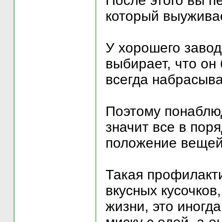
После этого вы п
который выуживае
У хорошего заводч
выбирает, что он 
всегда набрасывае
Поэтому понаблюд
значит все в пор
положение вещей
Такая профилакти
вкусных кусочков
жизни, это иногд