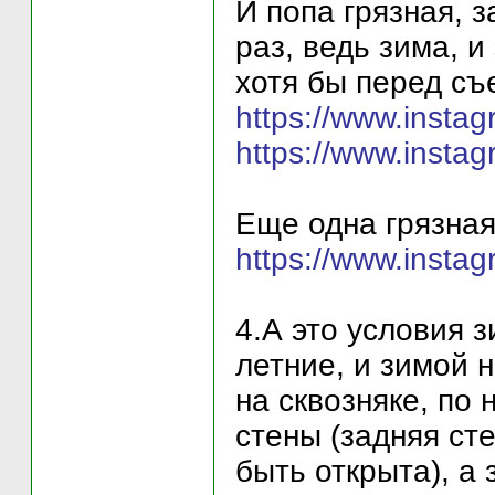
И попа грязная, 
раз, ведь зима, 
хотя бы перед съ
https://www.inst
https://www.inst
Еще одна грязная
https://www.inst
4.А это условия з
летние, и зимой 
на сквозняке, по
стены (задняя ст
быть открыта), а 