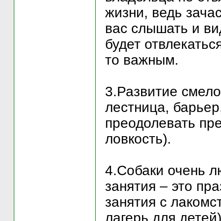
жизни, ведь зача
вас слышать и ви
будет отвлекаться
то важным.
3.Развитие смело
лестница, барьер
преодолевать пре
ловкость).
4.Собаки очень л
занятия – это пр
занятия с лакомс
лагерь для детей)