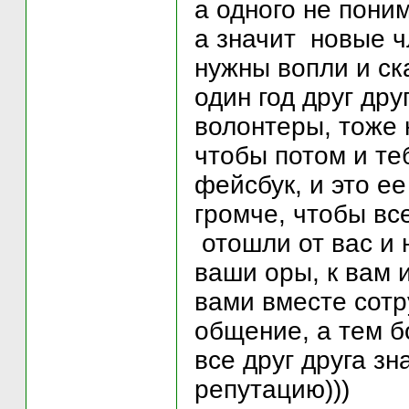
а одного не поним
а значит новые ч
нужны вопли и ск
один год друг дру
волонтеры, тоже 
чтобы потом и те
фейсбук, и это е
громче, чтобы вс
отошли от вас и 
ваши оры, к вам и
вами вместе сотру
общение, а тем б
все друг друга зн
репутацию)))