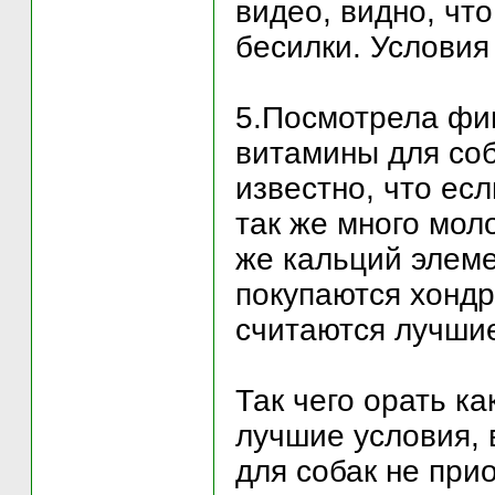
видео, видно, чт
бесилки. Условия
5.Посмотрела фин
витамины для соб
известно, что ес
так же много мол
же кальций элеме
покупаются хондр
считаются лучши
Так чего орать ка
лучшие условия, 
для собак не при