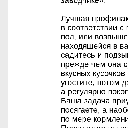
заводчике».
Лучшая профилакт
в соответствии с
пол, или возвыше
находящейся в ва
садитесь и подзыв
прежде чем она с
вкусных кусочков 
угостите, потом 
а регулярно поко
Ваша задача приу
посягаете, а наоб
по мере кормлени