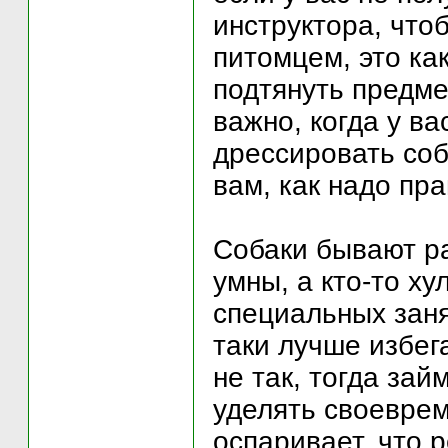
инструктора, что
питомцем, это ка
подтянуть предме
важно, когда у в
дрессировать соб
вам, как надо пр
Собаки бывают ра
умны, а кто-то х
специальных заня
таки лучше избега
не так, тогда за
уделять своеврем
оспаривает, что 