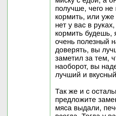
миску с едой, а о
получше, чего не
кормить, или уже
нет у вас в руках
кормить будешь, 
очень полезный н
доверять, вы луч
заметил за тем, ч
наоборот, вы над
лучший и вкусный
Так же и с остал
предложите замен
мяса выдали, печ