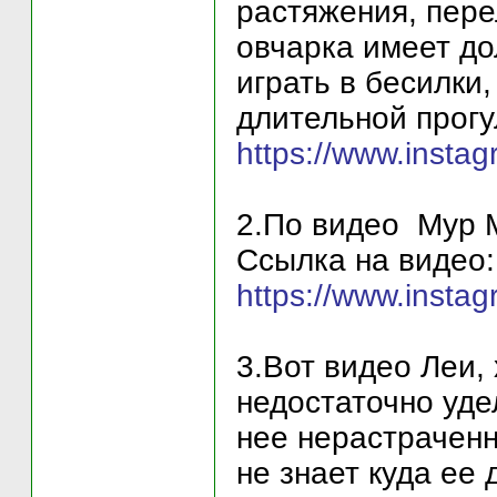
растяжения, пере
овчарка имеет до
играть в бесилки,
длительной прогу
https://www.insta
2.По видео Мур М
Ссылка на видео:
https://www.inst
3.Вот видео Леи,
недостаточно уде
нее нерастраченн
не знает куда ее