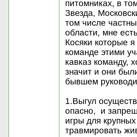
питомниках, в то
Звезда, Московск
том числе частны
области, мне есть
Косяки которые я
команде этими уч
кавказ команду, 
значит и они был
бывшем руководи
1.Выгул осуществ
опасно, и запрещ
игры для крупных
травмировать жив