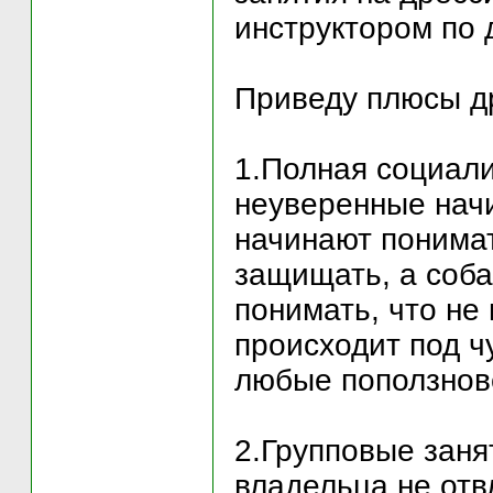
инструктором по 
Приведу плюсы д
1.Полная социали
неуверенные начи
начинают понимат
защищать, а соба
понимать, что не 
происходит под ч
любые поползнов
2.Групповые заня
владельца не отв