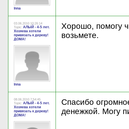
Inna
03.06.2010 10:26:14
Хорошо, помогу ч
АЛЫЙ - 4-5 лет.
Topic:
Хозяева хотели
возьмете.
привязать к дереву!
ДОМА!
Inna
08.06.2010 7:54:45
Спасибо огромное
АЛЫЙ - 4-5 лет.
Topic:
Хозяева хотели
денежкой. Могу п
привязать к дереву!
ДОМА!