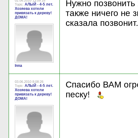
02.06.2010 13:09:18
Нужно позвонить 
АЛЫЙ - 4-5 лет.
Topic:
Хозяева хотели
также ничего не з
привязать к дереву!
ДОМА!
сказала позвонит
Inna
03.06.2010 8:08:26
Спасибо ВАМ огро
АЛЫЙ - 4-5 лет.
Topic:
Хозяева хотели
песку!
привязать к дереву!
ДОМА!