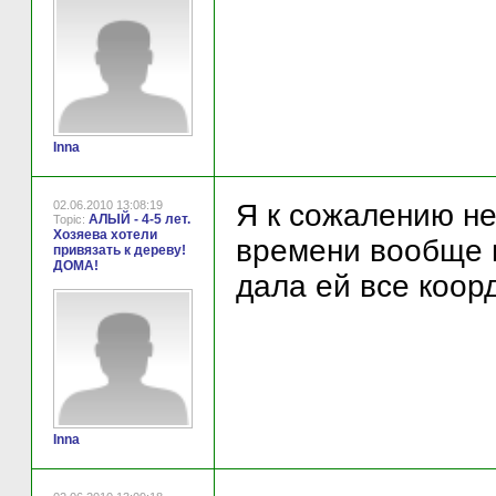
Inna
02.06.2010 13:08:19
Я к сожалению не
АЛЫЙ - 4-5 лет.
Topic:
Хозяева хотели
времени вообще н
привязать к дереву!
ДОМА!
дала ей все коор
Inna