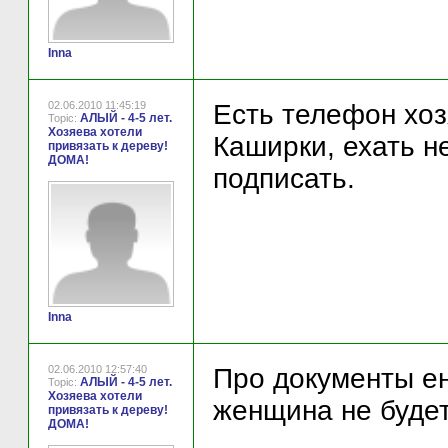
Inna
02.06.2010 11:45:19
Есть телефон хоз
АЛЫЙ - 4-5 лет.
Topic:
Хозяева хотели
Каширки, ехать н
привязать к дереву!
ДОМА!
подписать.
Inna
02.06.2010 12:57:40
Про документы ен 
АЛЫЙ - 4-5 лет.
Topic:
Хозяева хотели
женщина не будет 
привязать к дереву!
ДОМА!