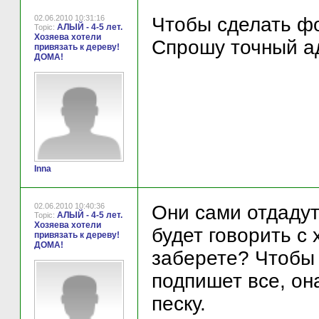
02.06.2010 10:31:16
Чтобы сделать фо
АЛЫЙ - 4-5 лет.
Topic:
Хозяева хотели
Спрошу точный а
привязать к дереву!
ДОМА!
Inna
02.06.2010 10:40:36
Они сами отдадут
АЛЫЙ - 4-5 лет.
Topic:
Хозяева хотели
будет говорить с 
привязать к дереву!
ДОМА!
заберете? Чтобы
подпишет все, он
песку.