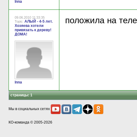
Inna
09.06.2010 11:33:35
положила на теле
АЛЫЙ - 4-5 лет.
Topic:
Хозяева хотели
привязать к дереву!
ДОМА!
Inna
страницы:
1
Мы в социальных сетях
КО-команда
© 2005-2026