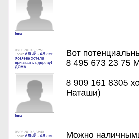
Inna
08.06.2010 8:22:51
Вот потенциальны
АЛЫЙ - 4-5 лет.
Topic:
Хозяева хотели
8 495 673 23 75 
привязать к дереву!
ДОМА!
8 909 161 8305 хо
Наташи)
Inna
08.06.2010 8:23:40
Можно наличными
АЛЫЙ - 4-5 лет.
Topic: