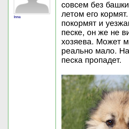
совсем без башки,
летом его кормят.
Inna
покормят и уезжа
песке, он же не в
хозяева. Может м
реально мало. На
песка пропадет.