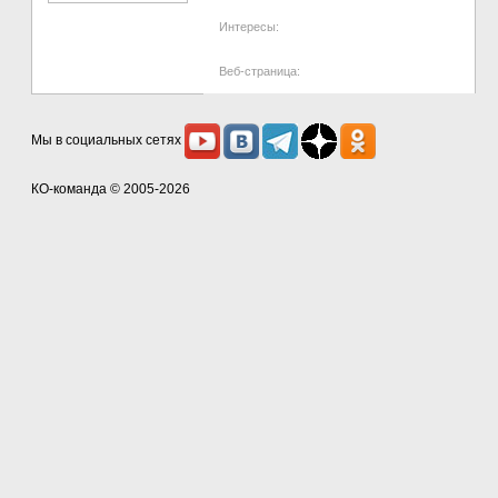
Интересы:
Веб-страница:
Мы в социальных сетях
КО-команда
© 2005-2026