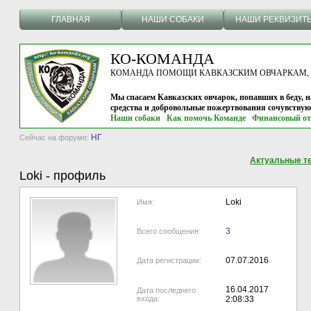
ГЛАВНАЯ
НАШИ СОБАКИ
НАШИ РЕКВИЗИТ
КО-КОМАНДА
КОМАНДА ПОМОЩИ КАВКАЗСКИМ ОВЧАРКАМ, г.
Мы спасаем Кавказских овчарок, попавших в беду, н
средства и добровольные пожертвования сочувству
Наши собаки
Как помочь Команде
Финансовый от
НГ
Сейчас на форуме:
Актуальные т
Loki
-
профиль
Loki
Имя:
3
Всего сообщения:
07.07.2016
Дата регистрации:
16.04.2017
Дата последнего
входа:
2:08:33