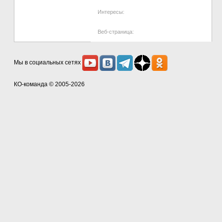
Интересы:
Веб-страница:
Мы в социальных сетях
КО-команда
© 2005-2026