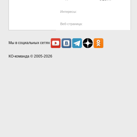
Интересы:
Веб-страница:
Мы в социальных сетях
КО-команда
© 2005-2026